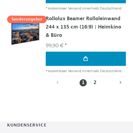
*
kostenloser Versand innerhalb Deutschland
Rollolux Beamer Rolloleinwand
Sonderangebot
244 x 135 cm (16:9) | Heimkino
& Büro
99,90 € *
*
kostenloser Versand innerhalb Deutschland
1
2
KUNDENSERVICE