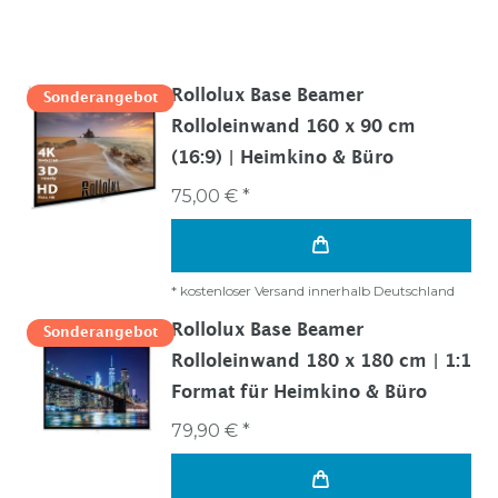
Rollolux Base Beamer
Sonderangebot
Rolloleinwand 160 x 90 cm
(16:9) | Heimkino & Büro
75,00 € *
*
kostenloser Versand innerhalb Deutschland
Rollolux Base Beamer
Sonderangebot
Rolloleinwand 180 x 180 cm | 1:1
Format für Heimkino & Büro
79,90 € *