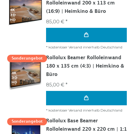
Rolloleinwand 200 x 113 cm
(16:9) | Heimkino & Büro
85,00 € *
*
kostenloser Versand innerhalb Deutschland
Rollolux Beamer Rolloleinwand
Sonderangebot
180 x 135 cm (4:3) | Heimkino &
Büro
85,00 € *
*
kostenloser Versand innerhalb Deutschland
Rollolux Base Beamer
Sonderangebot
Rolloleinwand 220 x 220 cm | 1:1