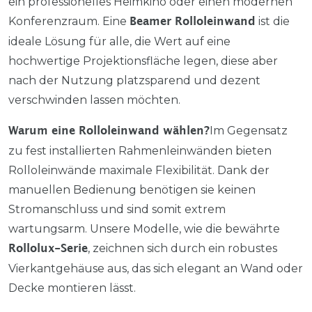
ein professionelles Heimkino oder einen modernen
Konferenzraum. Eine
ist die
Beamer Rolloleinwand
ideale Lösung für alle, die Wert auf eine
hochwertige Projektionsfläche legen, diese aber
nach der Nutzung platzsparend und dezent
verschwinden lassen möchten.
Im Gegensatz
Warum eine Rolloleinwand wählen?
zu fest installierten Rahmenleinwänden bieten
Rolloleinwände maximale Flexibilität. Dank der
manuellen Bedienung benötigen sie keinen
Stromanschluss und sind somit extrem
wartungsarm. Unsere Modelle, wie die bewährte
, zeichnen sich durch ein robustes
Rollolux-Serie
Vierkantgehäuse aus, das sich elegant an Wand oder
Decke montieren lässt.