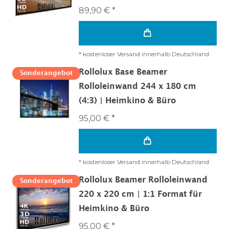
89,90 € *
*
kostenloser Versand innerhalb Deutschland
Rollolux Base Beamer
Sonderangebot
Rolloleinwand 244 x 180 cm
(4:3) | Heimkino & Büro
95,00 € *
*
kostenloser Versand innerhalb Deutschland
Rollolux Beamer Rolloleinwand
Sonderangebot
220 x 220 cm | 1:1 Format für
Heimkino & Büro
95,00 € *