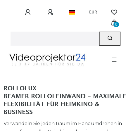
EUR
0
☰
ROLLOLUX
BEAMER ROLLOLEINWAND – MAXIMALE
FLEXIBILITÄT FÜR HEIMKINO &
BUSINESS
Verwandeln Sie jeden Raum im Handumdrehen in