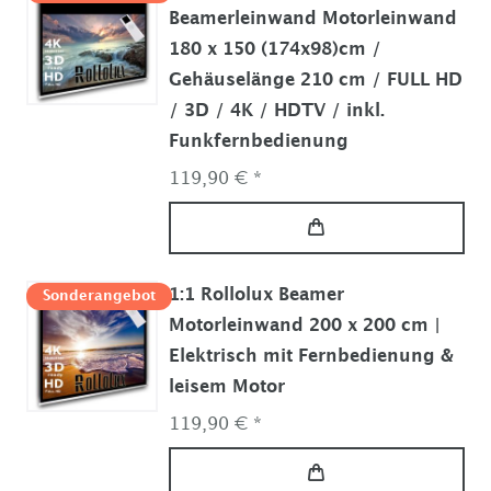
Beamerleinwand Motorleinwand
180 x 150 (174x98)cm /
Gehäuselänge 210 cm / FULL HD
/ 3D / 4K / HDTV / inkl.
Funkfernbedienung
119,90 € *
1:1 Rollolux Beamer
Sonderangebot
Motorleinwand 200 x 200 cm |
Elektrisch mit Fernbedienung &
leisem Motor
119,90 € *