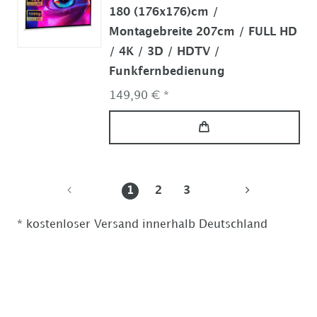
180 (176x176)cm /
Montagebreite 207cm / FULL HD
/ 4K / 3D / HDTV /
Funkfernbedienung
149,90 € *
1
2
3
* kostenloser Versand innerhalb Deutschland