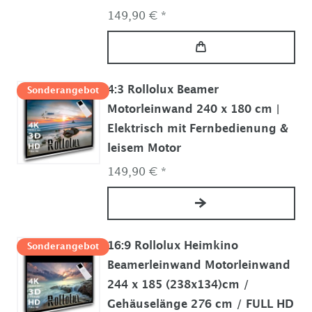
149,90 € *
4:3 Rollolux Beamer
Sonderangebot
Motorleinwand 240 x 180 cm |
Elektrisch mit Fernbedienung &
leisem Motor
149,90 € *
16:9 Rollolux Heimkino
Sonderangebot
Beamerleinwand Motorleinwand
244 x 185 (238x134)cm /
Gehäuselänge 276 cm / FULL HD