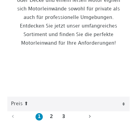
oder Decke und einem leisen Motor eignen
sich Motorleinwände sowohl für private als
auch für professionelle Umgebungen.
Entdecken Sie jetzt unser umfangreiches
Sortiment und finden Sie die perfekte
Motorleinwand für Ihre Anforderungen!
1
2
3