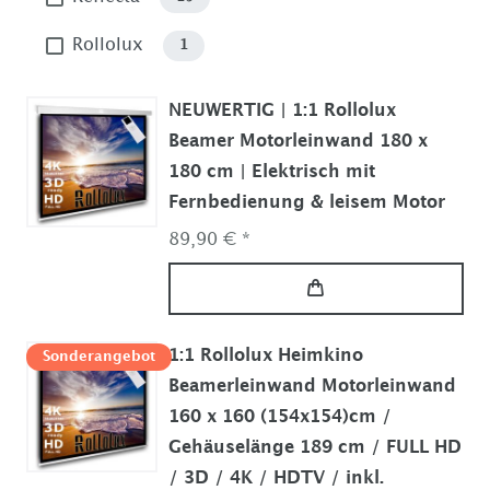
Rollolux
1
NEUWERTIG | 1:1 Rollolux
Beamer Motorleinwand 180 x
180 cm | Elektrisch mit
Fernbedienung & leisem Motor
89,90 € *
1:1 Rollolux Heimkino
Sonderangebot
Beamerleinwand Motorleinwand
160 x 160 (154x154)cm /
Gehäuselänge 189 cm / FULL HD
/ 3D / 4K / HDTV / inkl.