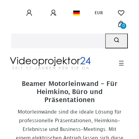
EUR
0
☰
Beamer Motorleinwand – Für
Heimkino, Büro und
Präsentationen
Motorleinwände sind die ideale Lösung für
professionelle Präsentationen, Heimkino-
Erlebnisse und Business-Meetings. Mit
einem elektrischen Antrieb lassen sich diese