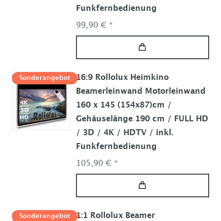
Funkfernbedienung
99,90 € *
16:9 Rollolux Heimkino
Sonderangebot
Beamerleinwand Motorleinwand
160 x 145 (154x87)cm /
Gehäuselänge 190 cm / FULL HD
/ 3D / 4K / HDTV / inkl.
Funkfernbedienung
105,90 € *
1:1 Rollolux Beamer
Sonderangebot