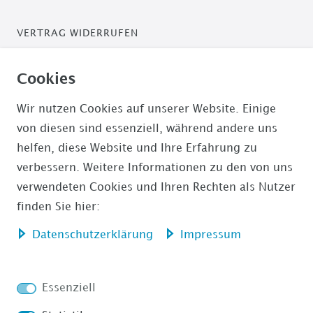
VERTRAG WIDERRUFEN
ZAHLUNGSARTEN
Cookies
PAYPAL / PAYPAL PLUS
Wir nutzen Cookies auf unserer Website. Einige
von diesen sind essenziell, während andere uns
ÜBERWEISUNG
helfen, diese Website und Ihre Erfahrung zu
verbessern. Weitere Informationen zu den von uns
AMAZON PAYMENTS
verwendeten Cookies und Ihren Rechten als Nutzer
finden Sie hier:
Daten­schutz­erklärung
Impressum
Impressum
Daten­schutz­erklärung
Essenziell