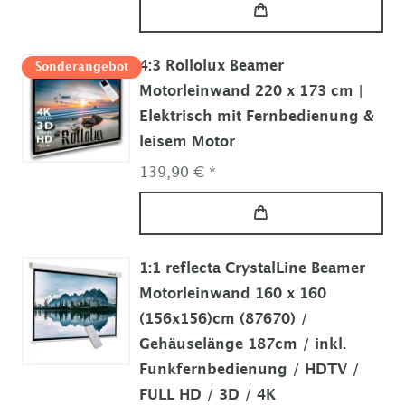
4:3 Rollolux Beamer
Sonderangebot
Motorleinwand 220 x 173 cm |
Elektrisch mit Fernbedienung &
leisem Motor
139,90 € *
1:1 reflecta CrystalLine Beamer
Motorleinwand 160 x 160
(156x156)cm (87670) /
Gehäuselänge 187cm / inkl.
Funkfernbedienung / HDTV /
FULL HD / 3D / 4K