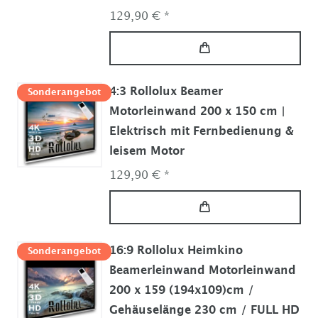
129,90 € *
4:3 Rollolux Beamer
Sonderangebot
Motorleinwand 200 x 150 cm |
Elektrisch mit Fernbedienung &
leisem Motor
129,90 € *
16:9 Rollolux Heimkino
Sonderangebot
Beamerleinwand Motorleinwand
200 x 159 (194x109)cm /
Gehäuselänge 230 cm / FULL HD