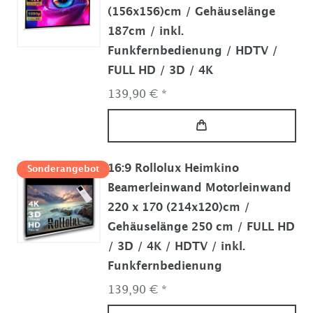
(156x156)cm / Gehäuselänge
187cm / inkl.
Funkfernbedienung / HDTV /
FULL HD / 3D / 4K
139,90 € *
16:9 Rollolux Heimkino
Sonderangebot
Beamerleinwand Motorleinwand
220 x 170 (214x120)cm /
Gehäuselänge 250 cm / FULL HD
/ 3D / 4K / HDTV / inkl.
Funkfernbedienung
139,90 € *