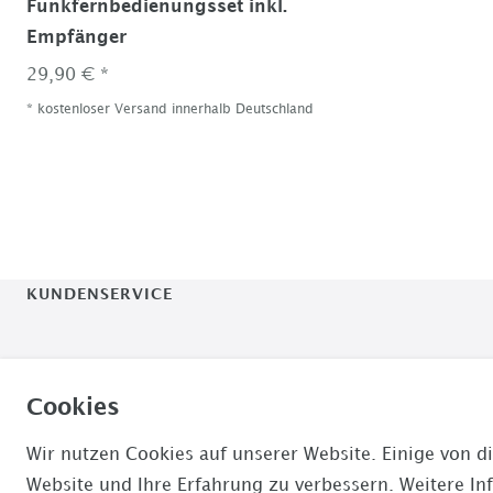
Funkfernbedienungsset inkl.
Empfänger
29,90 € *
*
kostenloser Versand innerhalb Deutschland
KUNDENSERVICE
Videoprojektor24
Cookies
Montag - Freitag, 10:00-18:00 Uhr
Wir nutzen Cookies auf unserer Website. Einige von di
Website und Ihre Erfahrung zu verbessern. Weitere I