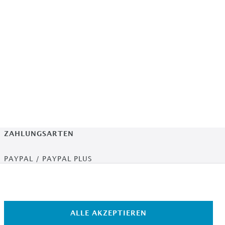
ZAHLUNGSARTEN
PAYPAL / PAYPAL PLUS
ÜBERWEISUNG
AMAZON PAYMENTS
ALLE AKZEPTIEREN