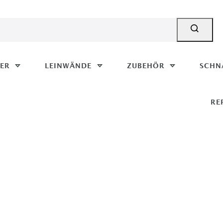
MER
LEINWÄNDE
ZUBEHÖR
SCHN
RE