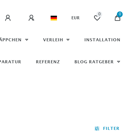
0
0
EUR
ÄPPCHEN
VERLEIH
INSTALLATION
PARATUR
REFERENZ
BLOG RATGEBER
FILTER