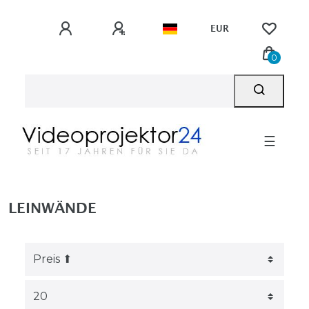
EUR
0
☰
LEINWÄNDE