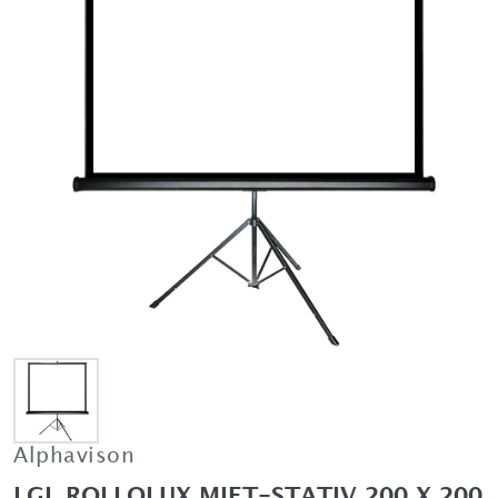
Alphavison
LGL ROLLOLUX MIET-STATIV 200 X 200