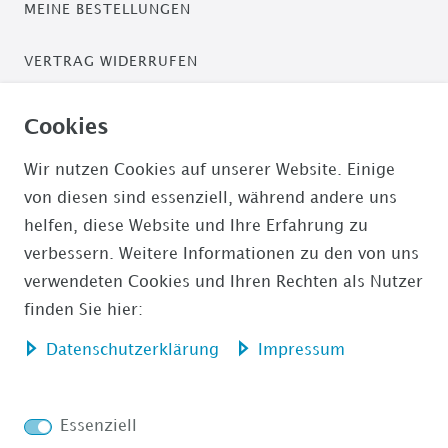
MEINE BESTELLUNGEN
VERTRAG WIDERRUFEN
ZAHLUNGSARTEN
Cookies
PAYPAL / PAYPAL PLUS
Wir nutzen Cookies auf unserer Website. Einige
von diesen sind essenziell, während andere uns
ÜBERWEISUNG
helfen, diese Website und Ihre Erfahrung zu
verbessern. Weitere Informationen zu den von uns
AMAZON PAYMENTS
verwendeten Cookies und Ihren Rechten als Nutzer
finden Sie hier:
Daten­schutz­erklärung
Impressum
Impressum
Daten­schutz­erklärung
Essenziell