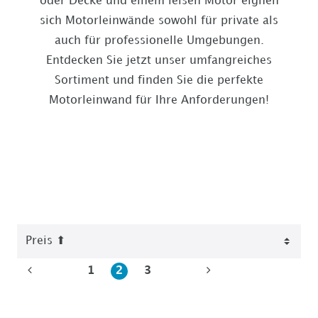
oder Decke und einem leisen Motor eignen
sich Motorleinwände sowohl für private als
auch für professionelle Umgebungen.
Entdecken Sie jetzt unser umfangreiches
Sortiment und finden Sie die perfekte
Motorleinwand für Ihre Anforderungen!
1
2
3