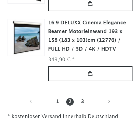
16:9 DELUXX Cinema Elegance
Beamer Motorleinwand 193 x
158 (183 x 103)cm (12776) /
FULL HD / 3D / 4K / HDTV
349,90 € *
1
2
3
* kostenloser Versand innerhalb Deutschland