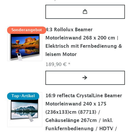
4:3 Rollolux Beamer
Sonderangebot
Motorleinwand 268 x 200 cm |
Elektrisch mit Fernbedienung &
leisem Motor
189,90 € *
16:9 reflecta CrystalLine Beamer
Top-Artikel
Motorleinwand 240 x 175
(236x133)cm (87713) /
Gehäuselänge 267cm / inkl.
Funkfernbedienung / HDTV /