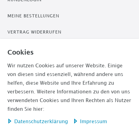
MEINE BESTELLUNGEN
VERTRAG WIDERRUFEN
ZAHLUNGSARTEN
Cookies
PAYPAL / PAYPAL PLUS
Wir nutzen Cookies auf unserer Website. Einige
von diesen sind essenziell, während andere uns
ÜBERWEISUNG
helfen, diese Website und Ihre Erfahrung zu
verbessern. Weitere Informationen zu den von uns
AMAZON PAYMENTS
verwendeten Cookies und Ihren Rechten als Nutzer
finden Sie hier:
Daten­schutz­erklärung
Impressum
Impressum
Daten­schutz­erklärung