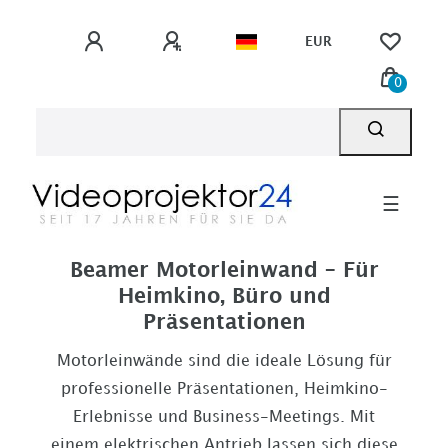
EUR
0
☰
Beamer Motorleinwand – Für
Heimkino, Büro und
Präsentationen
Motorleinwände sind die ideale Lösung für
professionelle Präsentationen, Heimkino-
Erlebnisse und Business-Meetings. Mit
einem elektrischen Antrieb lassen sich diese