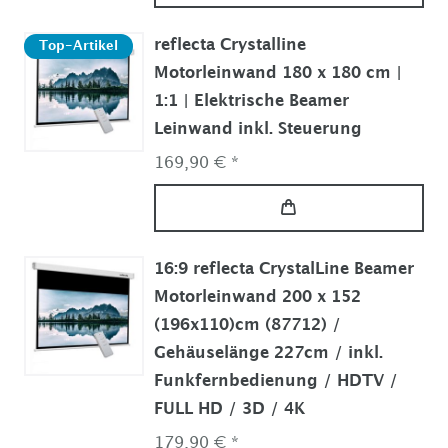
reflecta Crystalline
Top-Artikel
Motorleinwand 180 x 180 cm |
1:1 | Elektrische Beamer
Leinwand inkl. Steuerung
169,90 € *
16:9 reflecta CrystalLine Beamer
Motorleinwand 200 x 152
(196x110)cm (87712) /
Gehäuselänge 227cm / inkl.
Funkfernbedienung / HDTV /
FULL HD / 3D / 4K
179,90 € *