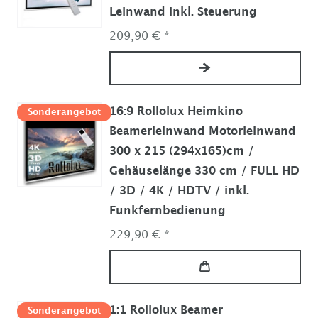
Leinwand inkl. Steuerung
209,90 € *
16:9 Rollolux Heimkino
Sonderangebot
Beamerleinwand Motorleinwand
300 x 215 (294x165)cm /
Gehäuselänge 330 cm / FULL HD
/ 3D / 4K / HDTV / inkl.
Funkfernbedienung
229,90 € *
1:1 Rollolux Beamer
Sonderangebot