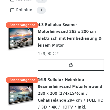
Rollolux
1
4:3 Rollolux Beamer
Sonderangebot
Motorleinwand 268 x 200 cm |
Elektrisch mit Fernbedienung &
leisem Motor
159,90 € *
16:9 Rollolux Heimkino
Sonderangebot
Beamerleinwand Motorleinwand
280 x 200 (274x154)cm /
Gehäuselänge 294 cm / FULL HD
/ 3D / 4K / HDTV / inkl.