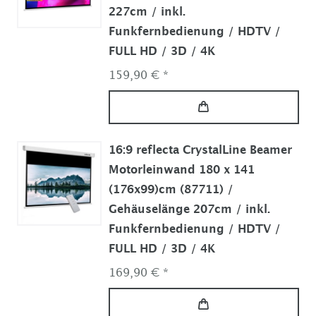
227cm / inkl.
Funkfernbedienung / HDTV /
FULL HD / 3D / 4K
159,90 € *
16:9 reflecta CrystalLine Beamer
Motorleinwand 180 x 141
(176x99)cm (87711) /
Gehäuselänge 207cm / inkl.
Funkfernbedienung / HDTV /
FULL HD / 3D / 4K
169,90 € *