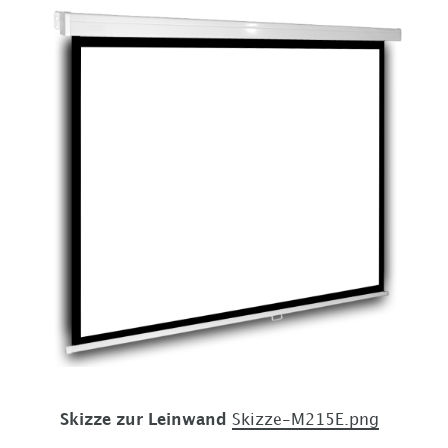
Skizze zur Leinwand
Skizze-M215E.png