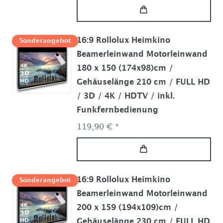
16:9 Rollolux Heimkino
Sonderangebot
Beamerleinwand Motorleinwand
180 x 150 (174x98)cm /
Gehäuselänge 210 cm / FULL HD
/ 3D / 4K / HDTV / inkl.
Funkfernbedienung
119,90 € *
16:9 Rollolux Heimkino
Sonderangebot
Beamerleinwand Motorleinwand
200 x 159 (194x109)cm /
Gehäuselänge 230 cm / FULL HD