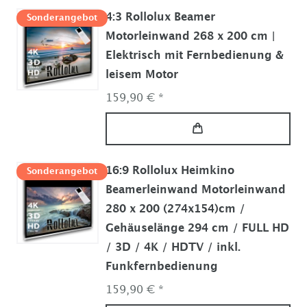
4:3 Rollolux Beamer
Sonderangebot
Motorleinwand 268 x 200 cm |
Elektrisch mit Fernbedienung &
leisem Motor
159,90 € *
16:9 Rollolux Heimkino
Sonderangebot
Beamerleinwand Motorleinwand
280 x 200 (274x154)cm /
Gehäuselänge 294 cm / FULL HD
/ 3D / 4K / HDTV / inkl.
Funkfernbedienung
159,90 € *