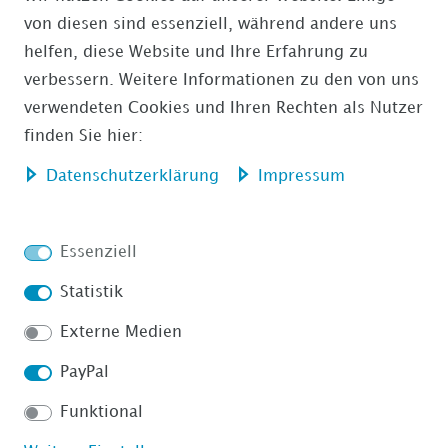
von diesen sind essenziell, während andere uns
ÜBERWEISUNG
helfen, diese Website und Ihre Erfahrung zu
verbessern. Weitere Informationen zu den von uns
AMAZON PAYMENTS
verwendeten Cookies und Ihren Rechten als Nutzer
finden Sie hier:
Daten­schutz­erklärung
Impressum
Impressum
Daten­schutz­erklärung
Essenziell
Statistik
Externe Medien
AGB
Barrierefreiheitserklärung
PayPal
Funktional