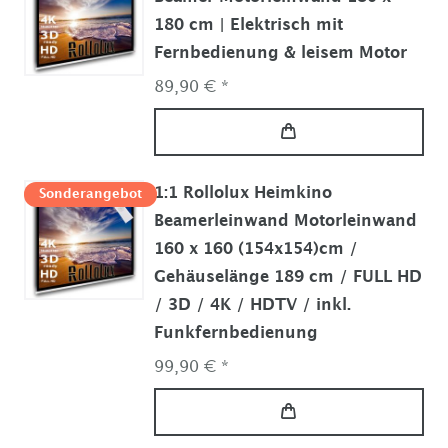
180 cm | Elektrisch mit
Fernbedienung & leisem Motor
89,90 € *
1:1 Rollolux Heimkino
Sonderangebot
Beamerleinwand Motorleinwand
160 x 160 (154x154)cm /
Gehäuselänge 189 cm / FULL HD
/ 3D / 4K / HDTV / inkl.
Funkfernbedienung
99,90 € *