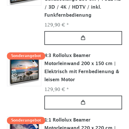
/ 3D / 4K / HDTV / inkl.
Funkfernbedienung
129,90 € *
4:3 Rollolux Beamer
Sonderangebot
Motorleinwand 200 x 150 cm |
Elektrisch mit Fernbedienung &
leisem Motor
129,90 € *
1:1 Rollolux Beamer
Sonderangebot
Motorleinwand 220 x 220 cm |