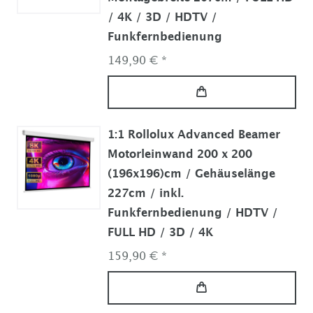
/ 4K / 3D / HDTV /
Funkfernbedienung
149,90 € *
1:1 Rollolux Advanced Beamer
Motorleinwand 200 x 200
(196x196)cm / Gehäuselänge
227cm / inkl.
Funkfernbedienung / HDTV /
FULL HD / 3D / 4K
159,90 € *