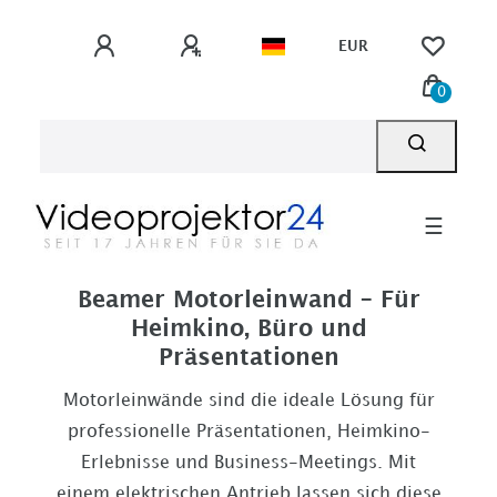
EUR
0
☰
Beamer Motorleinwand – Für
Heimkino, Büro und
Präsentationen
Motorleinwände sind die ideale Lösung für
professionelle Präsentationen, Heimkino-
Erlebnisse und Business-Meetings. Mit
einem elektrischen Antrieb lassen sich diese