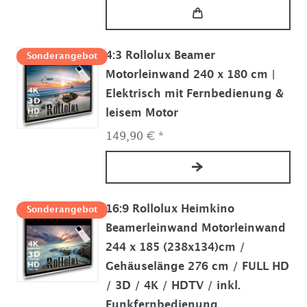
4:3 Rollolux Beamer
Sonderangebot
Motorleinwand 240 x 180 cm |
Elektrisch mit Fernbedienung &
leisem Motor
149,90 € *
16:9 Rollolux Heimkino
Sonderangebot
Beamerleinwand Motorleinwand
244 x 185 (238x134)cm /
Gehäuselänge 276 cm / FULL HD
/ 3D / 4K / HDTV / inkl.
Funkfernbedienung