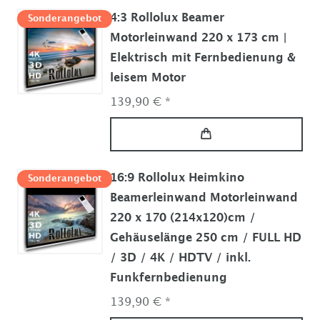
4:3 Rollolux Beamer
Sonderangebot
Motorleinwand 220 x 173 cm |
Elektrisch mit Fernbedienung &
leisem Motor
139,90 € *
16:9 Rollolux Heimkino
Sonderangebot
Beamerleinwand Motorleinwand
220 x 170 (214x120)cm /
Gehäuselänge 250 cm / FULL HD
/ 3D / 4K / HDTV / inkl.
Funkfernbedienung
139,90 € *