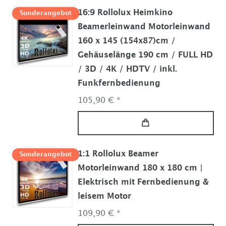
16:9 Rollolux Heimkino
Sonderangebot
Beamerleinwand Motorleinwand
160 x 145 (154x87)cm /
Gehäuselänge 190 cm / FULL HD
/ 3D / 4K / HDTV / inkl.
Funkfernbedienung
105,90 € *
1:1 Rollolux Beamer
Sonderangebot
Motorleinwand 180 x 180 cm |
Elektrisch mit Fernbedienung &
leisem Motor
109,90 € *