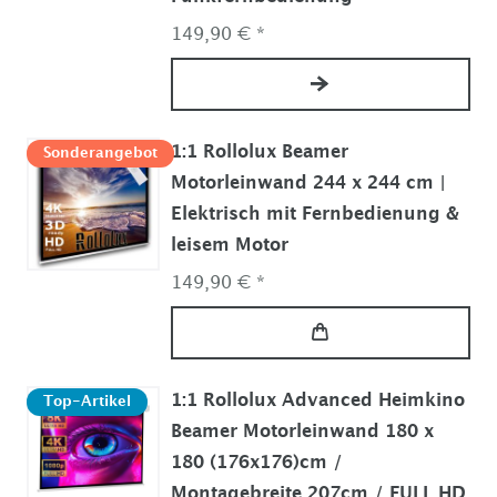
149,90 € *
1:1 Rollolux Beamer
Sonderangebot
Motorleinwand 244 x 244 cm |
Elektrisch mit Fernbedienung &
leisem Motor
149,90 € *
1:1 Rollolux Advanced Heimkino
Top-Artikel
Beamer Motorleinwand 180 x
180 (176x176)cm /
Montagebreite 207cm / FULL HD