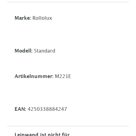
Marke:
Rollolux
Modell:
Standard
Artikelnummer:
M221E
EAN:
4250338884247
Leinwand ist nicht für