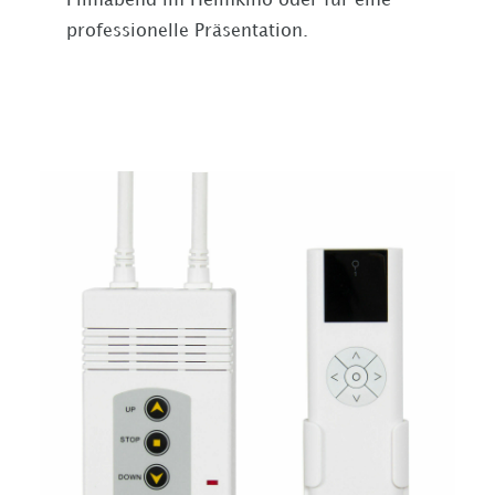
Filmabend im Heimkino oder für eine
professionelle Präsentation.