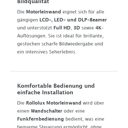
Bildqualität
Die
Motorleinwand
eignet sich für alle
gängigen
LCD-, LED- und DLP-Beamer
und unterstützt
Full HD
,
3D
sowie
4K
-
Auflösungen. Sie ist ideal für brillante,
gestochen scharfe Bildwiedergabe und
ein intensives Seherlebnis.
Komfortable Bedienung und
einfache Installation
Die
Rollolux Motorleinwand
wird über
einen
Wandschalter
oder eine
Funkfernbedienung
bedient, was eine
bequeme Steuerung ermöglicht, ohne