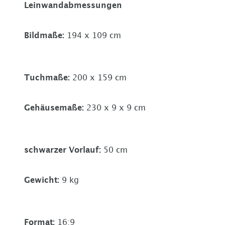
Leinwandabmessungen
Bildmaße
:
194 x 109 cm
Tuchmaße
:
200 x 159 cm
Gehäusemaße
:
230 x 9 x 9 cm
schwarzer Vorlauf
:
50 cm
Gewicht
:
9 kg
Format
:
16:9