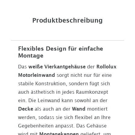
Produktbeschreibung
Flexibles Design für einfache
Montage
Das
weiße Vierkantgehäuse
der
Rollolux
Motorleinwand
sorgt nicht nur für eine
stabile Konstruktion, sondern fügt sich
auch ästhetisch in jedes Raumkonzept
ein. Die Leinwand kann sowohl an der
Decke
als auch an der
Wand
montiert
werden, sodass sie sich flexibel an Ihre
Gegebenheiten anpasst. Das Gehäuse
wird mit
Montagekappen
geliefert, um