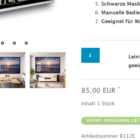
Schwarze Mask
Manuelle Bedie
Geeignet für 
Lein
geei
*
85,00 EUR
Inhalt
1
Stück
SOFORT VERFÜGBAR. LIEF
Artikelnummer
R112E