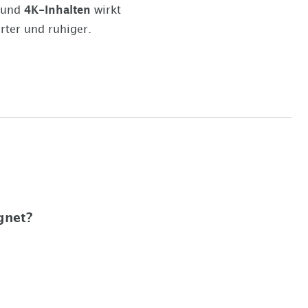
und
4K-Inhalten
wirkt
rter und ruhiger.
gnet?