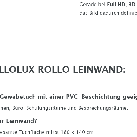
Gerade bei
Full HD
,
3D
das Bild dadurch definie
LLOLUX ROLLO LEINWAND:
Gewebetuch mit einer PVC-Beschichtung
geei
tionen, Büro, Schulungsräume und Besprechungsräume.
der Leinwand?
gesamte Tuchfläche misst
180 x 140 cm
.