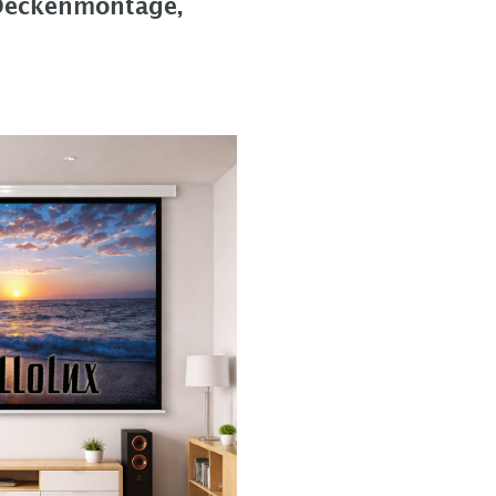
 Deckenmontage,