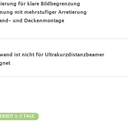
ierung für klare Bildbegrenzung
nung mit mehrstufiger Arretierung
Wand- und Deckenmontage
wand ist nicht für Ultrakurzdistanzbeamer
gnet
ERZEIT 1-2 TAGE