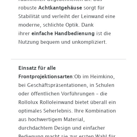
robuste
Achtkantgehäuse
sorgt für
Stabilität und verleiht der Leinwand eine
moderne, schlichte Optik. Dank
ihrer
einfache Handbedienung
ist die
Nutzung bequem und unkompliziert.
Einsatz für alle
Frontprojektionsarten
:Ob im Heimkino,
bei Geschäftspräsentationen, in Schulen
oder öffentlichen Vorführungen – die
Rollolux Rolloleinwand bietet überall ein
optimales Seherlebnis. Ihre Kombination
aus hochwertigem Material,
durchdachtem Design und einfacher
Bedienung macht sie zur ersten Wahl für