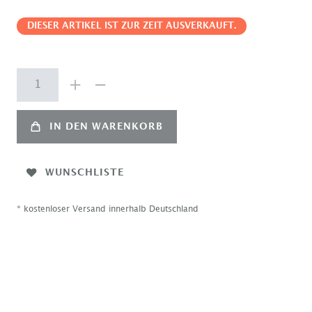
DIESER ARTIKEL IST ZUR ZEIT AUSVERKAUFT.
IN DEN WARENKORB
WUNSCHLISTE
* kostenloser Versand innerhalb Deutschland