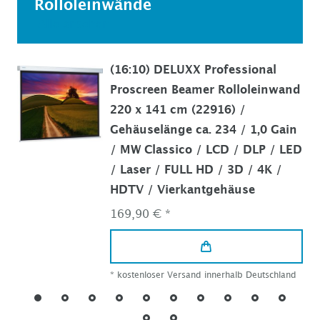
Rolloleinwände
Alle ansehen
(16:10) DELUXX Professional
Proscreen Beamer Rolloleinwand
220 x 141 cm (22916) /
Gehäuselänge ca. 234 / 1,0 Gain
/ MW Classico / LCD / DLP / LED
/ Laser / FULL HD / 3D / 4K /
HDTV / Vierkantgehäuse
169,90 € *
*
kostenloser Versand innerhalb Deutschland