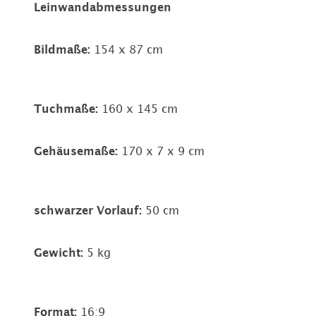
Leinwandabmessungen
Bildmaße
:
154 x 87 cm
Tuchmaße
:
160 x 145 cm
Gehäusemaße
:
170 x 7 x 9 cm
schwarzer Vorlauf
:
50 cm
Gewicht
:
5 kg
Format
:
16:9