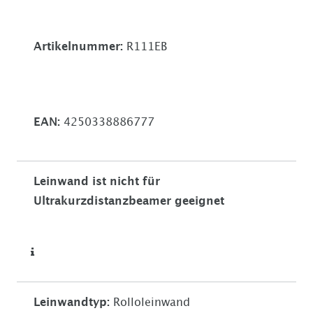
Artikelnummer:
R111EB
EAN:
4250338886777
Leinwand ist nicht für
Ultrakurzdistanzbeamer geeignet
Leinwandtyp
:
Rolloleinwand