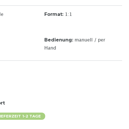
Format
:
le
1:1
Bedienung
:
manuell / per
Hand
rt
EFERZEIT 1-2 TAGE