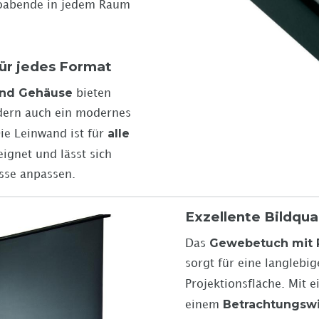
oabende in jedem Raum
ür jedes Format
und Gehäuse
bieten
ondern auch ein modernes
alle
ie Leinwand ist für
ignet und lässt sich
isse anpassen.
Exzellente Bildqua
Gewebetuch mit 
Das
sorgt für eine langlebi
Projektionsfläche. Mit 
Betrachtungswi
einem