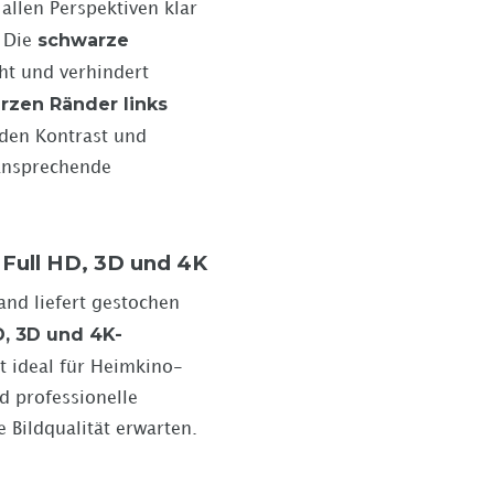
allen Perspektiven klar
schwarze
. Die
cht und verhindert
rzen Ränder links
den Kontrast und
 ansprechende
 Full HD, 3D und 4K
and liefert gestochen
D, 3D und 4K-
t ideal für Heimkino-
d professionelle
 Bildqualität erwarten.