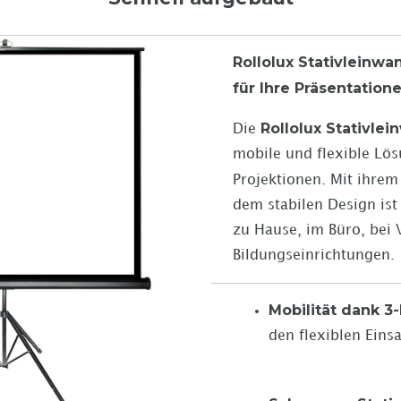
Rollolux Stativleinwan
für Ihre Präsentation
Rollolux Stativle
Die
mobile und flexible Lö
Projektionen. Mit ihre
dem stabilen Design ist 
zu Hause, im Büro, bei 
Bildungseinrichtungen.
Mobilität dank 3
den flexiblen Eins