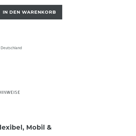
IN DEN WARENKORB
b Deutschland
HINWEISE
exibel, Mobil &