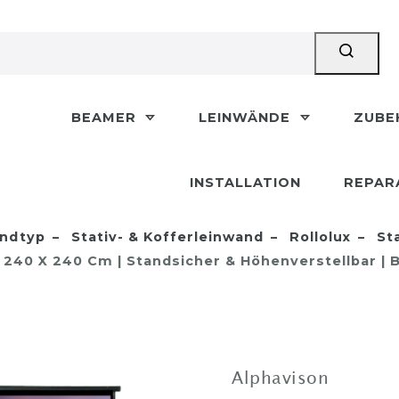
BEAMER
LEINWÄNDE
ZUB
INSTALLATION
REPAR
ndtyp
Stativ- & Kofferleinwand
Rollolux
Sta
he 240 X 240 Cm | Standsicher & Höhenverstellbar 
Alphavison