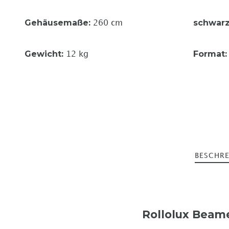
Gehäusemaße
:
schwarz
260 cm
Gewicht
:
Format
12 kg
BESCHR
Rollolux Beame