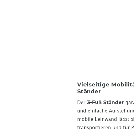
Vielseitige Mobilit
Ständer
3-Fuß Ständer
Der
gara
und einfache Aufstellun
mobile Leinwand lässt 
transportieren und für 