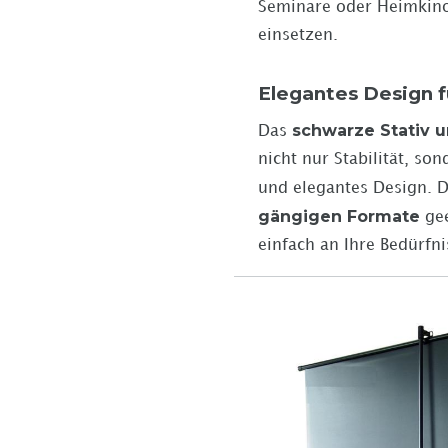
Seminare oder Heimkin
einsetzen.
Elegantes Design f
schwarze Stativ 
Das
nicht nur Stabilität, s
und elegantes Design. D
gängigen Formate
gee
einfach an Ihre Bedürfn