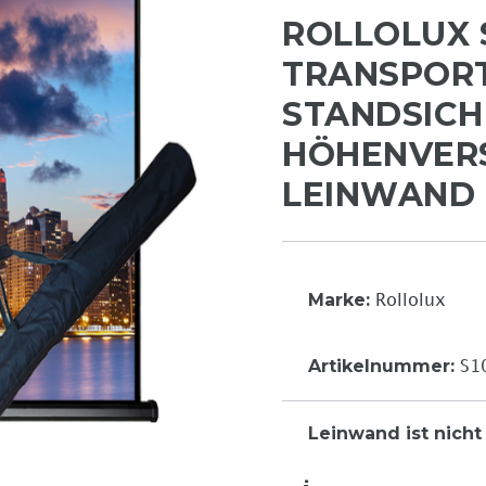
ROLLOLUX 
TRANSPORT
STANDSICH
HÖHENVERS
LEINWAND
Marke:
Rollolux
Artikelnummer:
S1
Leinwand ist nicht