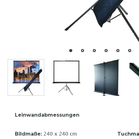
Leinwandabmessungen
Bildmaße
:
Tuchma
240 x 240 cm