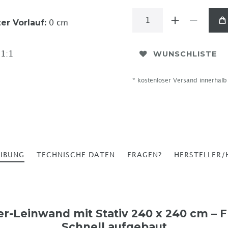
er Vorlauf
:
0 cm
:
WUNSCHLISTE
1:1
* kostenloser Versand innerhal
EIBUNG
TECHNISCHE DATEN
FRAGEN?
HERSTELLER/
r-Leinwand mit Stativ 240 x 240 cm – Fl
Schnell aufgebaut