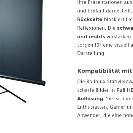
Ihre Präsentationen aus 
und brillant dargestellt
Rückseite
blockiert Li
schwa
Reflexionen. Die
und rechts
verstärken 
sorgen für eine visuell
Darstellung.
Kompatibilität mit
Die Rollolux Stativleinw
Full H
scharfe Bilder in
Auflösung.
Sie ist dami
Enthusiasten, Gamer un
Anwender, die eine hohe