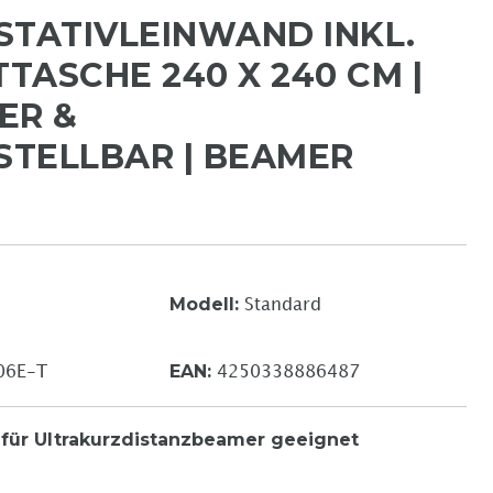
STATIVLEINWAND INKL.
TASCHE 240 X 240 CM |
ER &
TELLBAR | BEAMER
Modell:
Standard
EAN:
06E-T
4250338886487
 für Ultrakurzdistanzbeamer geeignet