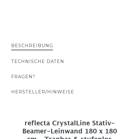
BESCHREIBUNG
TECHNISCHE DATEN
FRAGEN?
HERSTELLER/HINWEISE
reflecta CrystalLine Stativ-
Beamer-Leinwand 180 x 180