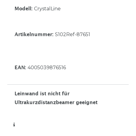
CrystalLine
Modell:
S102Ref-87651
Artikelnummer:
4005039876516
EAN:
Leinwand ist nicht für
Ultrakurzdistanzbeamer geeignet