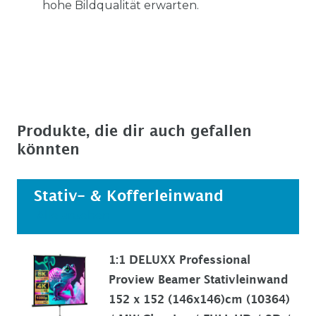
hohe Bildqualität erwarten.
Produkte, die dir auch gefallen
könnten
Stativ- & Kofferleinwand
Alle ansehen
1:1 DELUXX Professional
Proview Beamer Stativleinwand
152 x 152 (146x146)cm (10364)