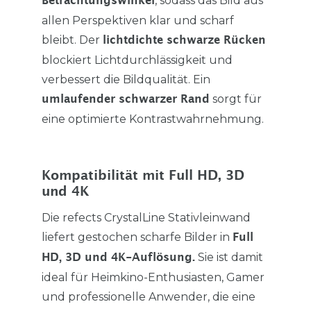
, sodass das Bild aus
Betrachtungswinkel
allen Perspektiven klar und scharf
bleibt. Der
lichtdichte schwarze Rücken
blockiert Lichtdurchlässigkeit und
verbessert die Bildqualität. Ein
sorgt für
umlaufender schwarzer Rand
eine optimierte Kontrastwahrnehmung.
Kompatibilität mit Full HD, 3D
und 4K
Die refects CrystalLine Stativleinwand
liefert gestochen scharfe Bilder in
Full
Sie ist damit
HD, 3D und 4K-Auflösung.
ideal für Heimkino-Enthusiasten, Gamer
und professionelle Anwender, die eine