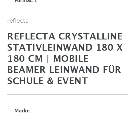
1:1
Format
:
reflecta
REFLECTA CRYSTALLINE
STATIVLEINWAND 180 X
180 CM | MOBILE
BEAMER LEINWAND FÜR
SCHULE & EVENT
Marke: