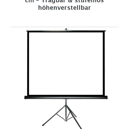
cm – Tragbar & stufenlos
höhenverstellbar