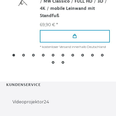
/ MW Classico / FULL HD / 3D /
4K / mobile Leinwand mit
Standfuß
69,90 € *
*
kostenloser Versand innerhalb Deutschland
KUNDENSERVICE
Videoprojektor24