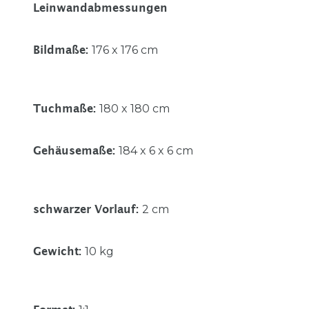
Leinwandabmessungen
176 x 176 cm
Bildmaße
:
180 x 180 cm
Tuchmaße
:
184 x 6 x 6 cm
Gehäusemaße
:
2 cm
schwarzer Vorlauf
:
10 kg
Gewicht
: