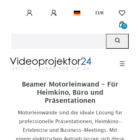
EUR
0
☰
Beamer Motorleinwand – Für
Heimkino, Büro und
Präsentationen
Motorleinwände sind die ideale Lösung für
professionelle Präsentationen, Heimkino-
Erlebnisse und Business-Meetings. Mit
einem elektrischen Antrieb lassen sich diese