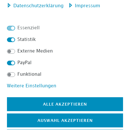
Daten­schutz­erklärung
Impressum
Impressum
Daten­schutz­erklärung
Essenziell
Statistik
Externe Medien
AGB
Barrierefreiheitserklärung
PayPal
Funktional
Weitere Einstellungen
Widerrufs­recht
VERTRAG WIDERRUFEN
ALLE AKZEPTIEREN
AUSWAHL AKZEPTIEREN
Kontakt