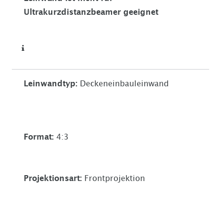
Ultrakurzdistanzbeamer geeignet
Leinwandtyp
:
Deckeneinbauleinwand
Format
:
4:3
Projektionsart
:
Frontprojektion