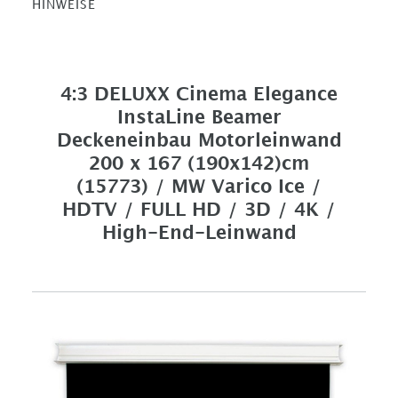
HINWEISE
4:3 DELUXX Cinema Elegance
InstaLine Beamer
Deckeneinbau Motorleinwand
200 x 167 (190x142)cm
(15773) / MW Varico Ice /
HDTV / FULL HD / 3D / 4K /
High-End-Leinwand