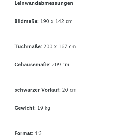
Leinwandabmessungen
Bildmaße
:
190 x 142 cm
Tuchmaße
:
200 x 167 cm
Gehäusemaße
:
209 cm
schwarzer Vorlauf
:
20 cm
Gewicht
:
19 kg
Format
:
4:3