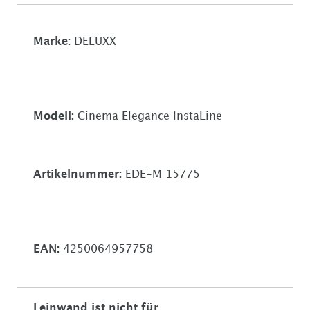
Marke:
DELUXX
Modell:
Cinema Elegance InstaLine
Artikelnummer:
EDE-M 15775
EAN:
4250064957758
Leinwand ist nicht für