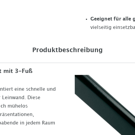
Geeignet für alle
vielseitig einsetzb
Produktbeschreibung
ät mit 3-Fuß
ntiert eine schnelle und
r Leinwand. Diese
sich mühelos
Präsentationen,
oabende in jedem Raum