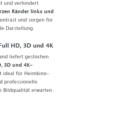
ht und verhindert
zen Ränder links und
ontrast und sorgen für
de Darstellung.
Full HD, 3D und 4K
and liefert gestochen
D, 3D und 4K-
t ideal für Heimkino-
d professionelle
 Bildqualität erwarten.