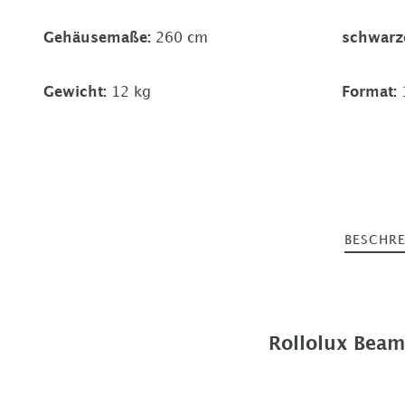
Gehäusemaße
:
260 cm
schwarz
Gewicht
:
12 kg
Format
:
BESCHR
Rollolux Beam