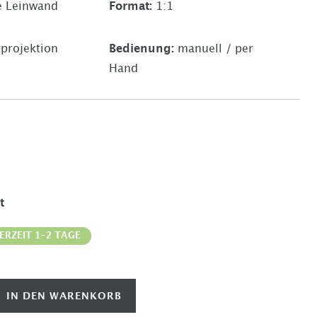
e Leinwand
Format
:
1:1
projektion
Bedienung
:
manuell / per
Hand
t
ERZEIT 1-2 TAGE
IN DEN WARENKORB