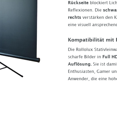
Rückseite
blockiert Lic
Reflexionen. Die
schwar
rechts
verstärken den K
eine visuell ansprechen
Kompatibilität mit 
Die Rollolux Stativleinw
scharfe Bilder in
Full H
Auflösung.
Sie ist dami
Enthusiasten, Gamer un
Anwender, die eine hohe