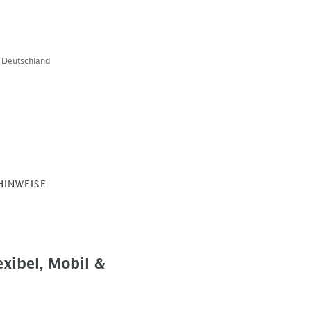
b Deutschland
HINWEISE
xibel, Mobil &