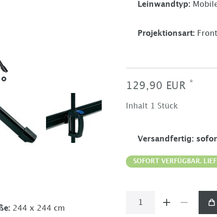
Leinwandtyp
:
Mobil
Projektionsart
:
Front
*
129,90 EUR
Inhalt
1
Stück
Versandfertig
:
sofor
SOFORT VERFÜGBAR. LIEF
ße
:
244 x 244 cm