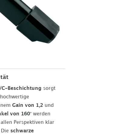
tät
VC-Beschichtung
sorgt
 hochwertige
einem
Gain von 1,2
und
kel von 160°
werden
allen Perspektiven klar
. Die
schwarze