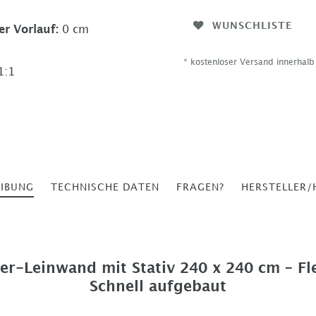
WUNSCHLISTE
er Vorlauf
:
0 cm
* kostenloser Versand innerhal
1:1
EIBUNG
TECHNISCHE DATEN
FRAGEN?
HERSTELLER/
er-Leinwand mit Stativ 240 x 240 cm – Fle
Schnell aufgebaut