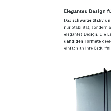
Elegantes Design f
Das
schwarze Stativ u
nur Stabilität, sondern
elegantes Design. Die L
gängigen Formate
geeig
einfach an Ihre Bedürfn