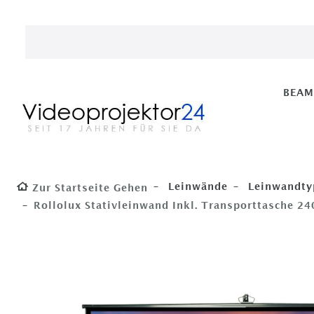
BEA
Leinwände
Leinwandty
Zur Startseite Gehen
Rollolux Stativleinwand Inkl. Transporttasche 2