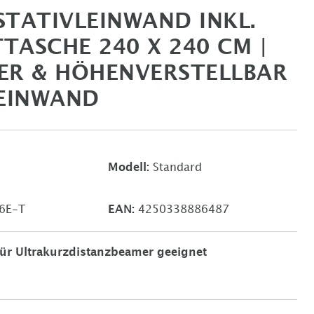
STATIVLEINWAND INKL.
TASCHE 240 X 240 CM |
ER & HÖHENVERSTELLBAR
LEINWAND
Modell:
Standard
6E-T
EAN:
4250338886487
für Ultrakurzdistanzbeamer geeignet