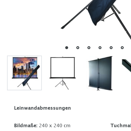
Leinwandabmessungen
Bildmaße
:
240 x 240 cm
Tuchma