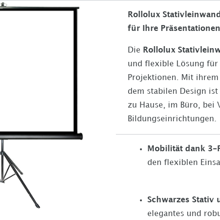
Rollolux Stativleinwand
für Ihre Präsentatione
Die
Rollolux Stativlei
und flexible Lösung für
Projektionen. Mit ihre
dem stabilen Design ist 
zu Hause, im Büro, bei 
Bildungseinrichtungen.
Mobilität dank 3-
den flexiblen Eins
Schwarzes Stativ
elegantes und rob