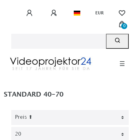
EUR
0
☰
STANDARD 40-70