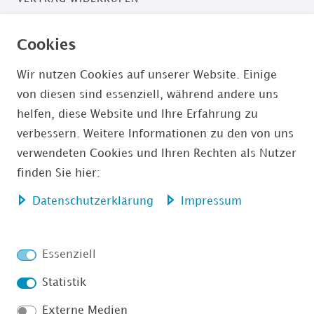
ZAHLUNGSARTEN
Cookies
PAYPAL / PAYPAL PLUS
Wir nutzen Cookies auf unserer Website. Einige
von diesen sind essenziell, während andere uns
ÜBERWEISUNG
helfen, diese Website und Ihre Erfahrung zu
verbessern. Weitere Informationen zu den von uns
AMAZON PAYMENTS
verwendeten Cookies und Ihren Rechten als Nutzer
finden Sie hier:
Daten­schutz­erklärung
Impressum
Impressum
Daten­schutz­erklärung
Essenziell
Statistik
Externe Medien