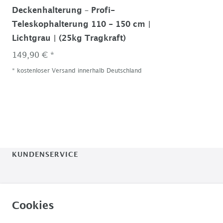
Deckenhalterung – Profi-
Teleskophalterung 110 - 150 cm |
Lichtgrau | (25kg Tragkraft)
149,90 € *
*
kostenloser Versand innerhalb Deutschland
KUNDENSERVICE
Videoprojektor24
Cookies
Montag - Freitag, 10:00-18:00 Uhr