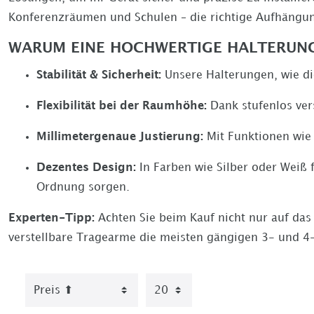
Konferenzräumen und Schulen – die richtige Aufhängun
WARUM EINE HOCHWERTIGE HALTERUNG
Stabilität & Sicherheit:
Unsere Halterungen, wie d
Flexibilität bei der Raumhöhe:
Dank stufenlos ver
Millimetergenaue Justierung:
Mit Funktionen wi
Dezentes Design:
In Farben wie Silber oder Weiß
Ordnung sorgen.
Experten-Tipp:
Achten Sie beim Kauf nicht nur auf da
verstellbare Tragearme die meisten gängigen 3- und 4