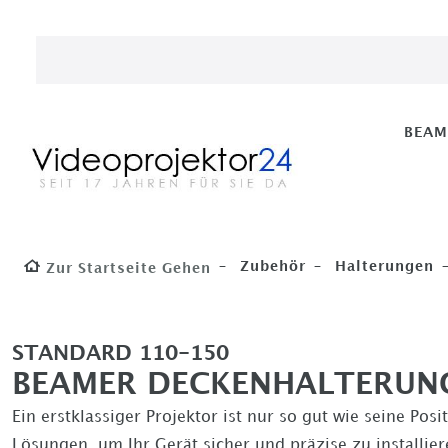
BEA
Zubehör
Halterungen
Zur Startseite Gehen
STANDARD 110-150
BEAMER DECKENHALTERUNGEN
Ein erstklassiger Projektor ist nur so gut wie seine Pos
Lösungen, um Ihr Gerät sicher und präzise zu installi