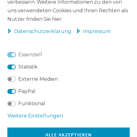
verbessern. Weitere Informationen zu den von
AMAZON PAYMENTS
uns verwendeten Cookies und Ihren Rechten als
Nutzer finden Sie hier:
Daten­schutz­erklärung
Impressum
Impressum
Daten­schutz­erklärung
Essenziell
Statistik
Externe Medien
AGB
Barrierefreiheitserklärung
PayPal
Funktional
Weitere Einstellungen
Widerrufs­recht
VERTRAG WIDERRUFEN
ALLE AKZEPTIEREN