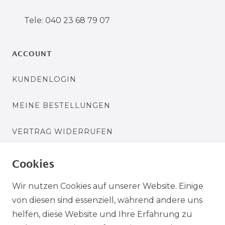
Tele: 040 23 68 79 07
ACCOUNT
KUNDENLOGIN
MEINE BESTELLUNGEN
VERTRAG WIDERRUFEN
ZAHLUNGSARTEN
Cookies
PAYPAL / PAYPAL PLUS
Wir nutzen Cookies auf unserer Website. Einige
von diesen sind essenziell, während andere uns
ÜBERWEISUNG
helfen, diese Website und Ihre Erfahrung zu