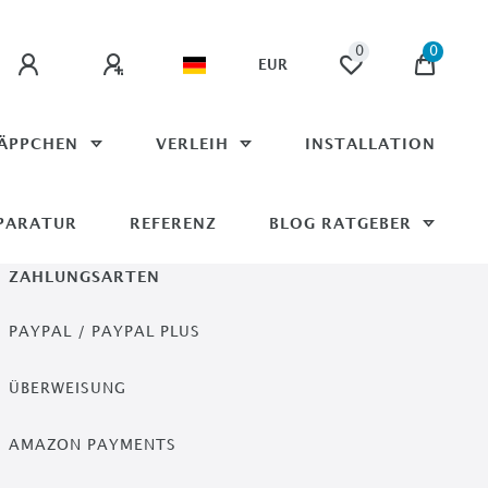
0
0
EUR
ÄPPCHEN
VERLEIH
INSTALLATION
PARATUR
REFERENZ
BLOG RATGEBER
ZAHLUNGSARTEN
PAYPAL / PAYPAL PLUS
ÜBERWEISUNG
AMAZON PAYMENTS