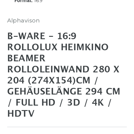
16:9
Format
:
Alphavison
B-WARE - 16:9
ROLLOLUX HEIMKINO
BEAMER
ROLLOLEINWAND 280 X
204 (274X154)CM /
GEHÄUSELÄNGE 294 CM
/ FULL HD / 3D / 4K /
HDTV