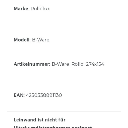
Rollolux
Marke:
B-Ware
Modell:
B-Ware_Rollo_274x154
Artikelnummer:
4250338881130
EAN:
Leinwand ist nicht für