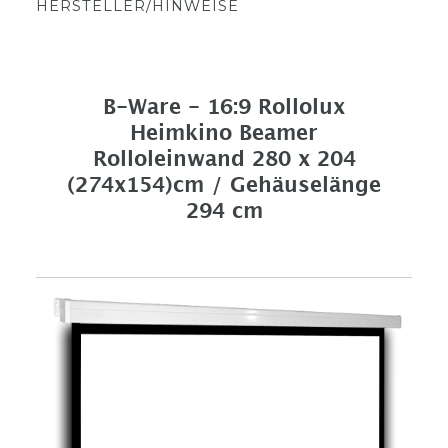
HERSTELLER/HINWEISE
B-Ware - 16:9 Rollolux
Heimkino Beamer
Rolloleinwand 280 x 204
(274x154)cm / Gehäuselänge
294 cm