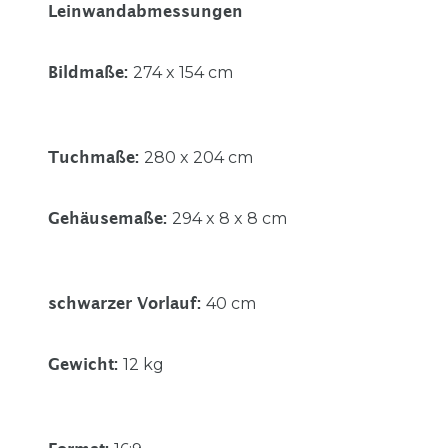
Leinwandabmessungen
274 x 154 cm
Bildmaße
:
280 x 204 cm
Tuchmaße
:
294 x 8 x 8 cm
Gehäusemaße
:
40 cm
schwarzer Vorlauf
:
12 kg
Gewicht
: