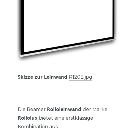
R120E.jpg
Skizze zur Leinwand
Die Beamer
der Marke
Rolloleinwand
bietet eine erstklassige
Rollolux
Kombination aus