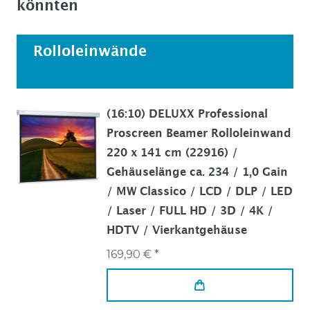
könnten
Rolloleinwände
Alle ansehen
(16:10) DELUXX Professional
Proscreen Beamer Rolloleinwand
220 x 141 cm (22916) /
Gehäuselänge ca. 234 / 1,0 Gain
/ MW Classico / LCD / DLP / LED
/ Laser / FULL HD / 3D / 4K /
HDTV / Vierkantgehäuse
169,90 € *