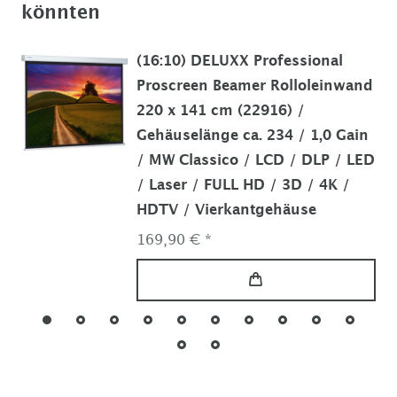
könnten
(16:10) DELUXX Professional
Proscreen Beamer Rolloleinwand
220 x 141 cm (22916) /
Gehäuselänge ca. 234 / 1,0 Gain
/ MW Classico / LCD / DLP / LED
/ Laser / FULL HD / 3D / 4K /
HDTV / Vierkantgehäuse
169,90 € *