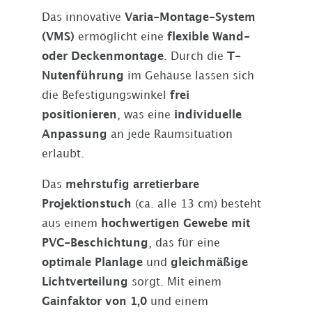
Das innovative
Varia-Montage-System
(VMS)
ermöglicht eine
flexible Wand-
oder Deckenmontage
. Durch die
T-
Nutenführung
im Gehäuse lassen sich
die Befestigungswinkel
frei
positionieren
, was eine
individuelle
Anpassung
an jede Raumsituation
erlaubt.
Das
mehrstufig arretierbare
Projektionstuch
(ca. alle 13 cm) besteht
aus einem
hochwertigen Gewebe mit
PVC-Beschichtung
, das für eine
optimale Planlage
und
gleichmäßige
Lichtverteilung
sorgt. Mit einem
Gainfaktor von 1,0
und einem