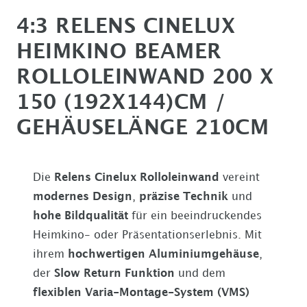
4:3 RELENS CINELUX
HEIMKINO BEAMER
ROLLOLEINWAND 200 X
150 (192X144)CM /
GEHÄUSELÄNGE 210CM
Die
Relens Cinelux Rolloleinwand
vereint
modernes Design
,
präzise Technik
und
hohe Bildqualität
für ein beeindruckendes
Heimkino- oder Präsentationserlebnis. Mit
ihrem
hochwertigen Aluminiumgehäuse
,
der
Slow Return Funktion
und dem
flexiblen Varia-Montage-System (VMS)