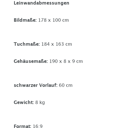
Leinwandabmessungen
Bildmaße
:
178 x 100 cm
Tuchmaße
:
184 x 163 cm
Gehäusemaße
:
190 x 8 x 9 cm
schwarzer Vorlauf
:
60 cm
Gewicht
:
8 kg
Format
:
16:9