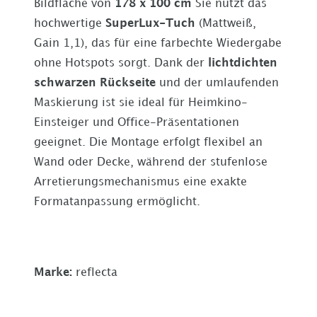
Bildfläche von
178 x 100 cm
Sie nutzt das
hochwertige
SuperLux-Tuch
(Mattweiß,
Gain 1,1), das für eine farbechte Wiedergabe
ohne Hotspots sorgt. Dank der
lichtdichten
schwarzen Rückseite
und der umlaufenden
Maskierung ist sie ideal für Heimkino-
Einsteiger und Office-Präsentationen
geeignet. Die Montage erfolgt flexibel an
Wand oder Decke, während der stufenlose
Arretierungsmechanismus eine exakte
Formatanpassung ermöglicht.
Marke:
reflecta