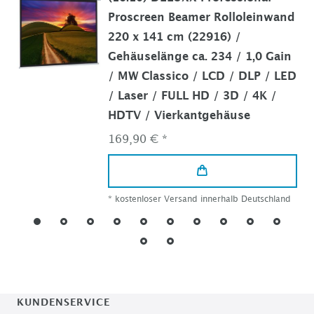
Proscreen Beamer Rolloleinwand
220 x 141 cm (22916) /
Gehäuselänge ca. 234 / 1,0 Gain
/ MW Classico / LCD / DLP / LED
/ Laser / FULL HD / 3D / 4K /
HDTV / Vierkantgehäuse
169,90 € *
*
kostenloser Versand innerhalb Deutschland
KUNDENSERVICE