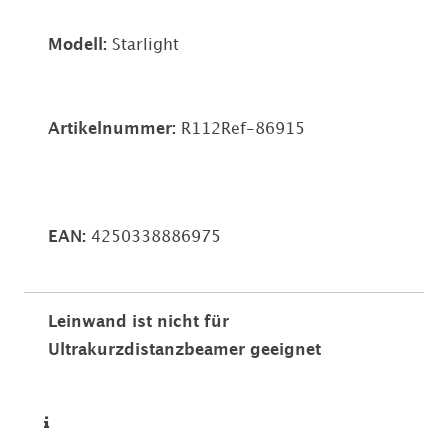
Modell:
Starlight
Artikelnummer:
R112Ref-86915
EAN:
4250338886975
Leinwand ist nicht für
Ultrakurzdistanzbeamer geeignet