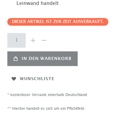
Leinwand handelt
DIESER ARTIKEL IST ZUR ZEIT AUSVERKAUFT.
IN DEN WARENKORB
WUNSCHLISTE
* kostenloser Versand innerhalb Deutschland
** Hierbei handelt es sich um ein Pflichtfeld.