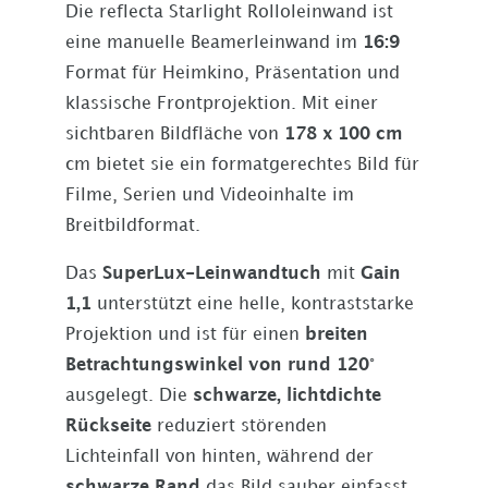
Die reflecta Starlight Rolloleinwand ist
eine manuelle Beamerleinwand im
16:9
Format für Heimkino, Präsentation und
klassische Frontprojektion. Mit einer
sichtbaren Bildfläche von
178 x 100 cm
cm bietet sie ein formatgerechtes Bild für
Filme, Serien und Videoinhalte im
Breitbildformat.
Das
SuperLux-Leinwandtuch
mit
Gain
1,1
unterstützt eine helle, kontraststarke
Projektion und ist für einen
breiten
Betrachtungswinkel von rund 120°
ausgelegt. Die
schwarze, lichtdichte
Rückseite
reduziert störenden
Lichteinfall von hinten, während der
schwarze Rand
das Bild sauber einfasst