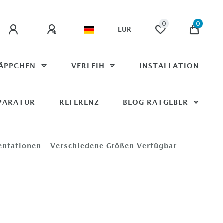
0
0
EUR
ÄPPCHEN
VERLEIH
INSTALLATION
PARATUR
REFERENZ
BLOG RATGEBER
entationen – Verschiedene Größen Verfügbar