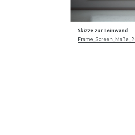
Skizze zur Leinwand
Frame_Screen_Maße_2