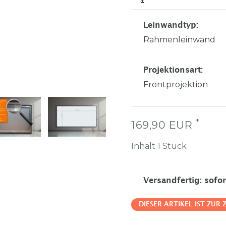
Leinwandtyp
:
Rahmenleinwand
Projektionsart
:
Frontprojektion
*
169,90 EUR
Inhalt
1
Stück
Versandfertig
:
sofor
DIESER ARTIKEL IST ZUR 