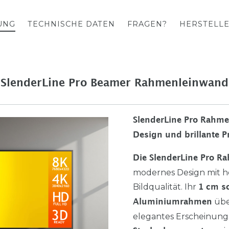
UNG
TECHNISCHE DATEN
FRAGEN?
HERSTELLE
SlenderLine Pro Beamer Rahmenleinwand
SlenderLine Pro Rahme
Design und brillante P
Die SlenderLine Pro 
modernes Design mit 
Bildqualität. Ihr
1 cm s
übe
Aluminiumrahmen
elegantes Erscheinung