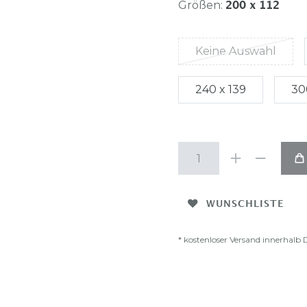
Größen:
200 x 112
Keine Auswahl
240 x 139
30
WUNSCHLISTE
* kostenloser Versand innerhalb