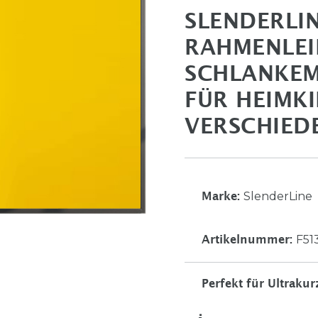
SLENDERLI
RAHMENLEI
SCHLANKEM
FÜR HEIMK
VERSCHIED
SlenderLine
Marke:
F51
Artikelnummer:
Perfekt für Ultraku