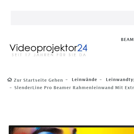
BEA
Leinwände
Leinwandty
Zur Startseite Gehen
SlenderLine Pro Beamer Rahmenleinwand Mit Extr