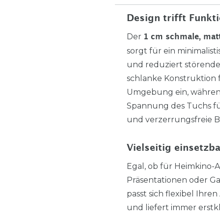
Design trifft Funkti
Der
1 cm schmale, ma
sorgt für ein minimalis
und reduziert störende
schlanke Konstruktion f
Umgebung ein, während
Spannung des Tuchs fü
und verzerrungsfreie B
Vielseitig einsetzb
Egal, ob für Heimkino-
Präsentationen oder G
passt sich flexibel Ihr
und liefert immer erstk