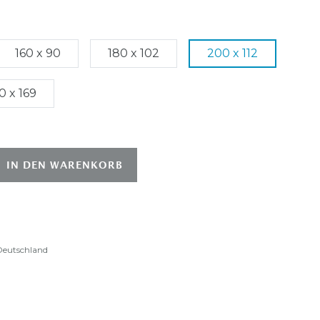
160 x 90
180 x 102
200 x 112
0 x 169
IN DEN WARENKORB
 Deutschland