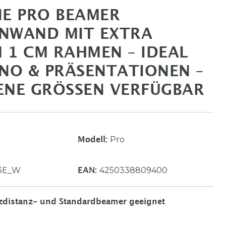
NE PRO BEAMER
NWAND MIT EXTRA
 1 CM RAHMEN – IDEAL
INO & PRÄSENTATIONEN –
ENE GRÖSSEN VERFÜGBAR
Pro
Modell:
3E_W
4250338809400
EAN:
rzdistanz- und Standardbeamer geeignet