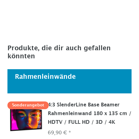
Produkte, die dir auch gefallen
könnten
Rahmenleinwände
Alle ansehen
4:3 SlenderLine Base Beamer
Sonderangebot
Rahmenleinwand 180 x 135 cm /
HDTV / FULL HD / 3D / 4K
69,90 € *