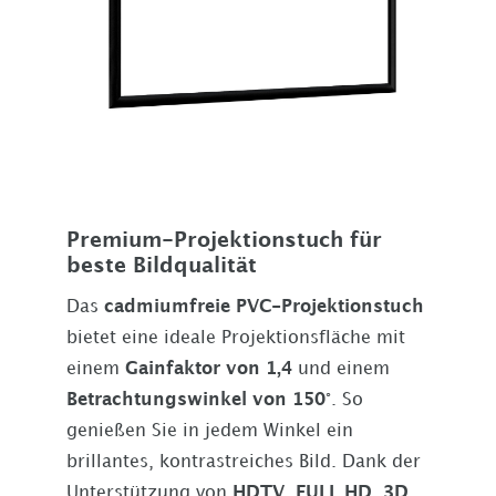
Premium-Projektionstuch für
beste Bildqualität
Das
cadmiumfreie PVC-Projektionstuch
bietet eine ideale Projektionsfläche mit
einem
Gainfaktor von
1,4
und einem
Betrachtungswinkel von
150°
. So
genießen Sie in jedem Winkel ein
brillantes, kontrastreiches Bild. Dank der
Unterstützung von
HDTV
,
FULL HD
,
3D
,