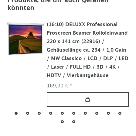
Produkte, die dir auch gefallen
könnten
(16:10) DELUXX Professional
Proscreen Beamer Rolloleinwand
220 x 141 cm (22916) /
Gehäuselänge ca. 234 / 1,0 Gain
/ MW Classico / LCD / DLP / LED
/ Laser / FULL HD / 3D / 4K /
HDTV / Vierkantgehäuse
169,90 € *