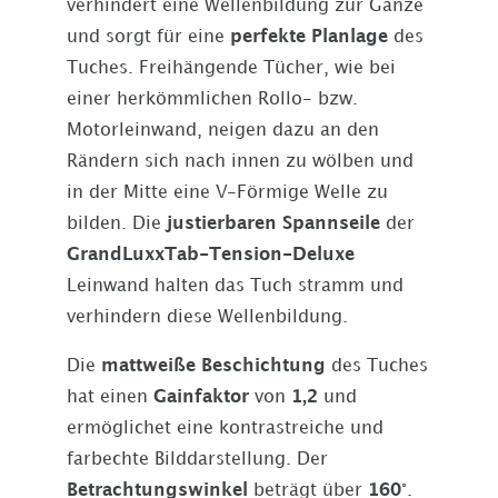
verhindert eine Wellenbildung zur Gänze
und sorgt für eine
perfekte Planlage
des
Tuches. Freihängende Tücher, wie bei
einer herkömmlichen Rollo- bzw.
Motorleinwand, neigen dazu an den
Rändern sich nach innen zu wölben und
in der Mitte eine V-Förmige Welle zu
bilden. Die
justierbaren Spannseile
der
GrandLuxxTab-Tension-Deluxe
Leinwand halten das Tuch stramm und
verhindern diese Wellenbildung.
Die
mattweiße Beschichtung
des Tuches
hat einen
Gainfaktor
von
1,2
und
ermöglichet eine kontrastreiche und
farbechte Bilddarstellung. Der
Betrachtungswinkel
beträgt über
160°
.