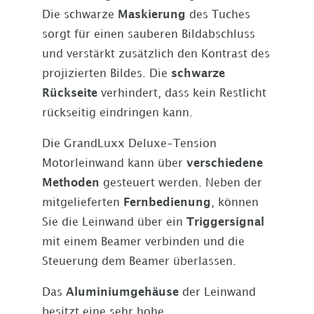
Die schwarze
Maskierung
des Tuches
sorgt für einen sauberen Bildabschluss
und verstärkt zusätzlich den Kontrast des
projizierten Bildes. Die
schwarze
Rückseite
verhindert, dass kein Restlicht
rückseitig eindringen kann.
Die GrandLuxx Deluxe-Tension
Motorleinwand kann über
verschiedene
Methoden
gesteuert werden. Neben der
mitgelieferten
Fernbedienung
, können
Sie die Leinwand über ein
Triggersignal
mit einem Beamer verbinden und die
Steuerung dem Beamer überlassen.
Das
Aluminiumgehäuse
der Leinwand
besitzt eine sehr hohe