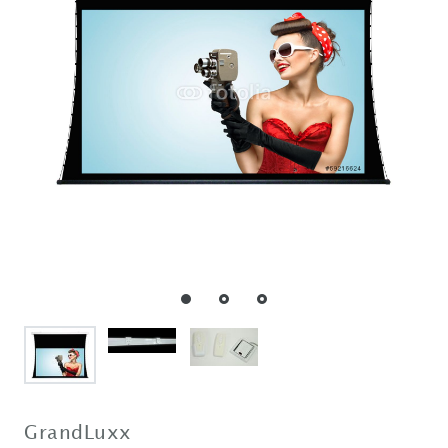
GrandLuxx