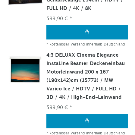
Gehäuselänge 254cm / HDTV /
FULL HD / 4K / 8K
599,90 € *
*
kostenloser Versand innerhalb Deutschland
4:3 DELUXX Cinema Elegance
InstaLine Beamer Deckeneinbau
Motorleinwand 200 x 167
(190x142)cm (15773) / MW
Varico Ice / HDTV / FULL HD /
3D / 4K / High-End-Leinwand
599,90 € *
*
kostenloser Versand innerhalb Deutschland