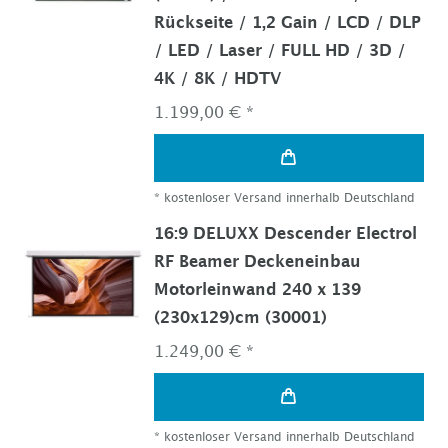
Rückseite / 1,2 Gain / LCD / DLP
/ LED / Laser / FULL HD / 3D /
4K / 8K / HDTV
1.199,00 € *
*
kostenloser Versand innerhalb Deutschland
16:9 DELUXX Descender Electrol
RF Beamer Deckeneinbau
Motorleinwand 240 x 139
(230x129)cm (30001)
1.249,00 € *
*
kostenloser Versand innerhalb Deutschland