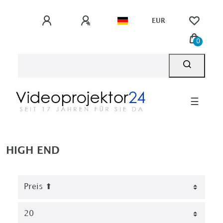
EUR
0
☰
HIGH END