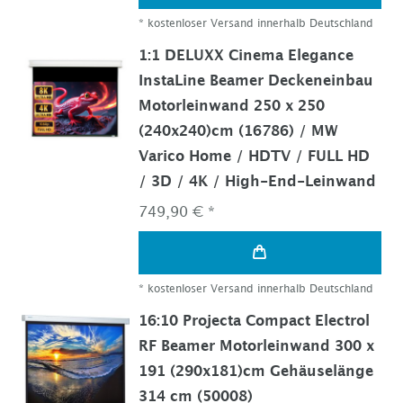
*
kostenloser Versand innerhalb Deutschland
1:1 DELUXX Cinema Elegance
InstaLine Beamer Deckeneinbau
Motorleinwand 250 x 250
(240x240)cm (16786) / MW
Varico Home / HDTV / FULL HD
/ 3D / 4K / High-End-Leinwand
749,90 € *
*
kostenloser Versand innerhalb Deutschland
16:10 Projecta Compact Electrol
RF Beamer Motorleinwand 300 x
191 (290x181)cm Gehäuselänge
314 cm (50008)