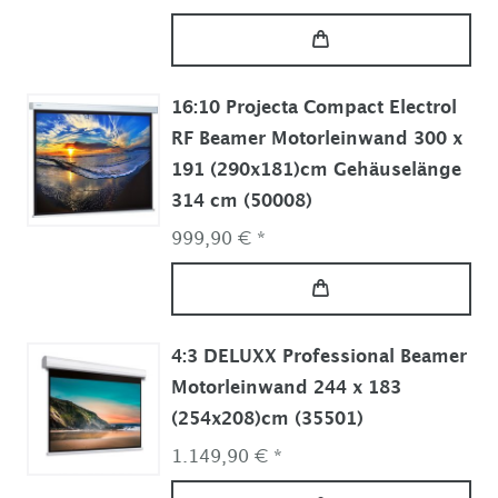
16:10 Projecta Compact Electrol
RF Beamer Motorleinwand 300 x
191 (290x181)cm Gehäuselänge
314 cm (50008)
999,90 € *
4:3 DELUXX Professional Beamer
Motorleinwand 244 x 183
(254x208)cm (35501)
1.149,90 € *