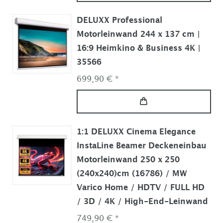
DELUXX Professional
Motorleinwand 244 x 137 cm |
16:9 Heimkino & Business 4K |
35566
699,90 € *
1:1 DELUXX Cinema Elegance
InstaLine Beamer Deckeneinbau
Motorleinwand 250 x 250
(240x240)cm (16786) / MW
Varico Home / HDTV / FULL HD
/ 3D / 4K / High-End-Leinwand
749,90 € *