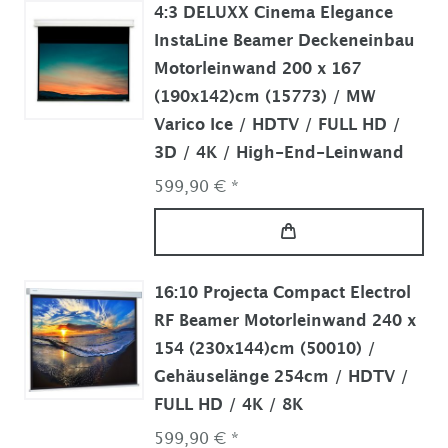
4:3 DELUXX Cinema Elegance
InstaLine Beamer Deckeneinbau
Motorleinwand 200 x 167
(190x142)cm (15773) / MW
Varico Ice / HDTV / FULL HD /
3D / 4K / High-End-Leinwand
599,90 € *
16:10 Projecta Compact Electrol
RF Beamer Motorleinwand 240 x
154 (230x144)cm (50010) /
Gehäuselänge 254cm / HDTV /
FULL HD / 4K / 8K
599,90 € *