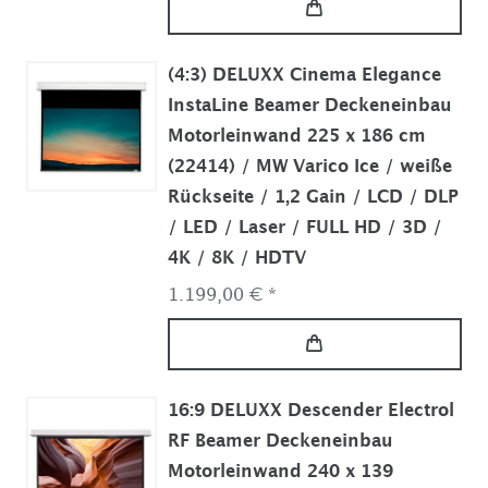
(4:3) DELUXX Cinema Elegance
InstaLine Beamer Deckeneinbau
Motorleinwand 225 x 186 cm
(22414) / MW Varico Ice / weiße
Rückseite / 1,2 Gain / LCD / DLP
/ LED / Laser / FULL HD / 3D /
4K / 8K / HDTV
1.199,00 € *
16:9 DELUXX Descender Electrol
RF Beamer Deckeneinbau
Motorleinwand 240 x 139