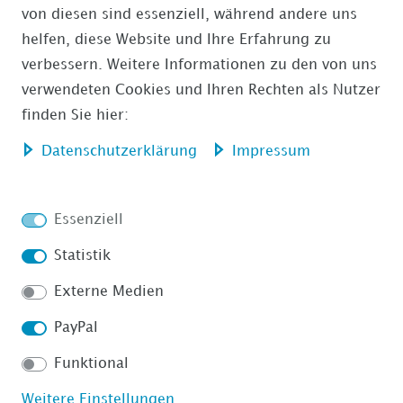
von diesen sind essenziell, während andere uns
ÜBERWEISUNG
helfen, diese Website und Ihre Erfahrung zu
verbessern. Weitere Informationen zu den von uns
AMAZON PAYMENTS
verwendeten Cookies und Ihren Rechten als Nutzer
finden Sie hier:
Daten­schutz­erklärung
Impressum
Impressum
Daten­schutz­erklärung
Essenziell
Statistik
Externe Medien
AGB
Barrierefreiheitserklärung
PayPal
Funktional
Weitere Einstellungen