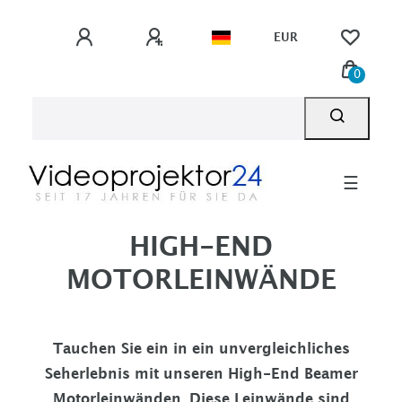
EUR
0
☰
HIGH-END
MOTORLEINWÄNDE
Tauchen Sie ein in ein unvergleichliches
Seherlebnis mit unseren High-End Beamer
Motorleinwänden. Diese Leinwände sind