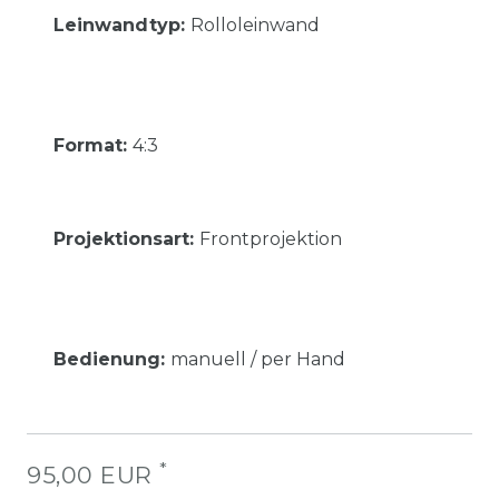
Leinwandtyp
:
Rolloleinwand
Format
:
4:3
Projektionsart
:
Frontprojektion
Bedienung
:
manuell / per Hand
*
95,00 EUR