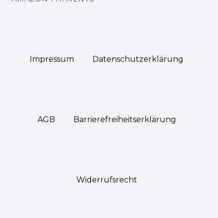
Impressum
Daten­schutz­erklärung
AGB
Barrierefreiheitserklärung
Widerrufs­recht