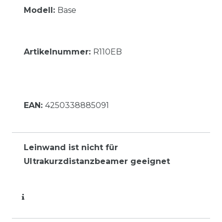
Modell:
Base
Artikelnummer:
R110EB
EAN:
4250338885091
Leinwand ist nicht für
Ultrakurzdistanzbeamer geeignet