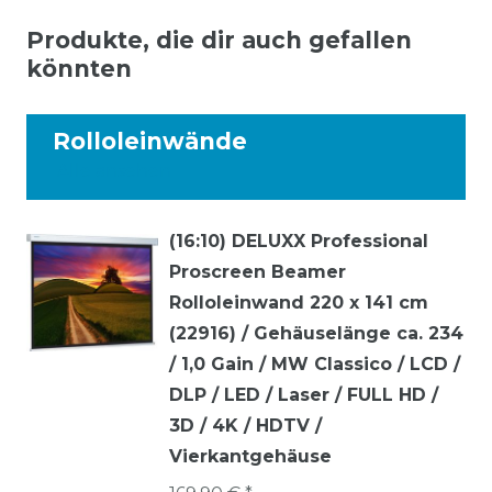
Produkte, die dir auch gefallen
könnten
Rolloleinwände
Alle ansehen
(16:10) DELUXX Professional
Proscreen Beamer
Rolloleinwand 220 x 141 cm
(22916) / Gehäuselänge ca. 234
/ 1,0 Gain / MW Classico / LCD /
DLP / LED / Laser / FULL HD /
3D / 4K / HDTV /
Vierkantgehäuse