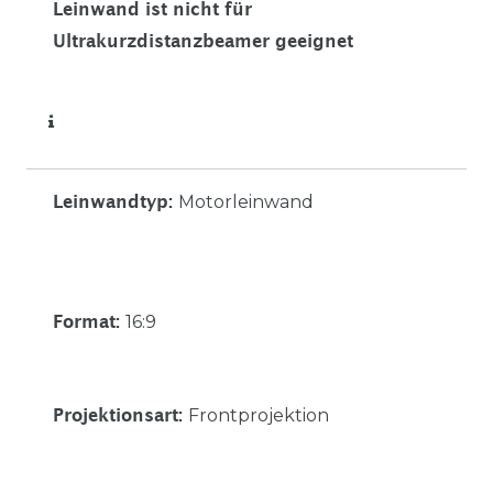
Leinwand ist nicht für
Ultrakurzdistanzbeamer geeignet
Motorleinwand
Leinwandtyp
:
16:9
Format
:
Frontprojektion
Projektionsart
: