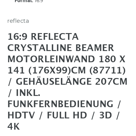
16:9
Format
:
reflecta
16:9 REFLECTA
CRYSTALLINE BEAMER
MOTORLEINWAND 180 X
141 (176X99)CM (87711)
/ GEHÄUSELÄNGE 207CM
/ INKL.
FUNKFERNBEDIENUNG /
HDTV / FULL HD / 3D /
4K