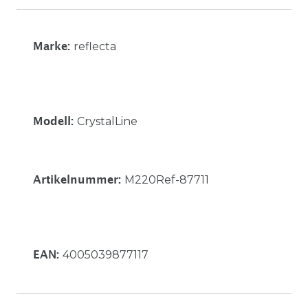
reflecta
Marke:
CrystalLine
Modell:
M220Ref-87711
Artikelnummer:
4005039877117
EAN: