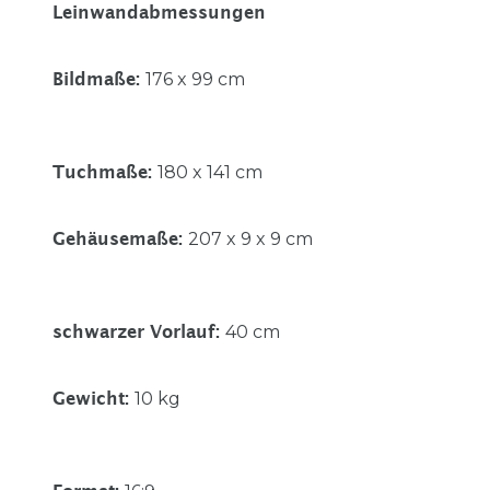
Leinwandabmessungen
176 x 99 cm
Bildmaße
:
180 x 141 cm
Tuchmaße
:
207 x 9 x 9 cm
Gehäusemaße
:
40 cm
schwarzer Vorlauf
:
10 kg
Gewicht
: