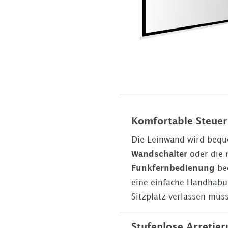
Komfortable Steue
Die Leinwand wird bequ
Wandschalter
oder die m
Funkfernbedienung
bed
eine einfache Handhabu
Sitzplatz verlassen müs
Stufenlose Arretier