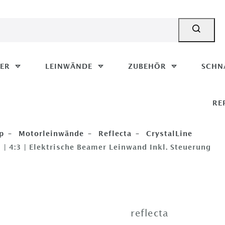
MER
LEINWÄNDE
ZUBEHÖR
SCHN
RE
p
Motorleinwände
Reflecta
CrystalLine
| 4:3 | Elektrische Beamer Leinwand Inkl. Steuerung
reflecta