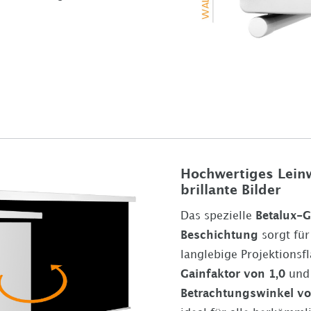
Hochwertiges Lein
brillante Bilder
Das spezielle
Betalux-
Beschichtung
sorgt für
langlebige Projektionsf
Gainfaktor von 1,0
und
Betrachtungswinkel vo