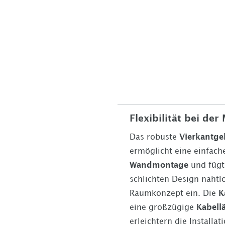
Flexibilität bei de
Das robuste
Vierkantg
ermöglicht eine einfac
Wandmontage
und fügt
schlichten Design nahtlo
Raumkonzept ein. Die
K
eine großzügige
Kabell
erleichtern die Installa