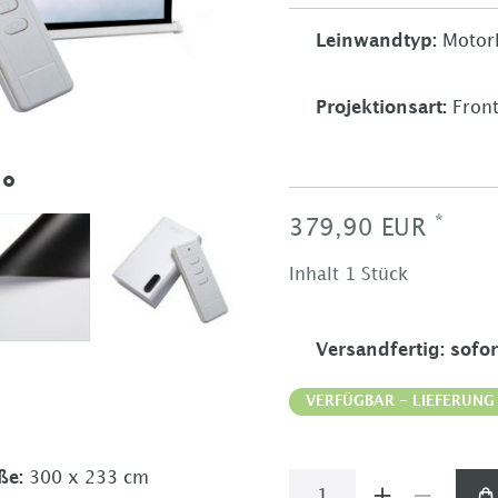
Leinwandtyp
:
Motor
Projektionsart
:
Front
*
379,90 EUR
Inhalt
1
Stück
Versandfertig
:
sofor
VERFÜGBAR - LIEFERUNG
ße
:
300 x 233 cm