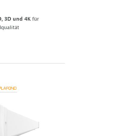
D, 3D und 4K
für
qualität