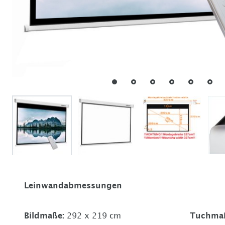
Leinwandabmessungen
Bildmaße
:
292 x 219 cm
Tuchma