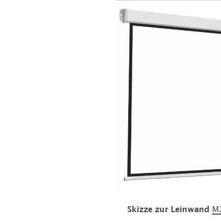
Skizze zur Leinwand
M