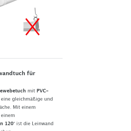
wandtuch für
Gewebetuch
mit
PVC-
 eine gleichmäßige und
läche. Mit einem
 einem
n 120°
ist die Leinwand