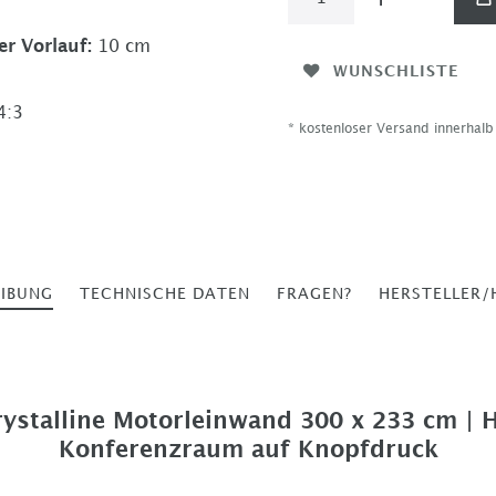
er Vorlauf
:
10 cm
WUNSCHLISTE
4:3
* kostenloser Versand innerhal
EIBUNG
TECHNISCHE DATEN
FRAGEN?
HERSTELLER/
Crystalline Motorleinwand 300 x 233 cm | 
Konferenzraum auf Knopfdruck