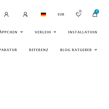
0
0
EUR
ÄPPCHEN
VERLEIH
INSTALLATION
PARATUR
REFERENZ
BLOG RATGEBER