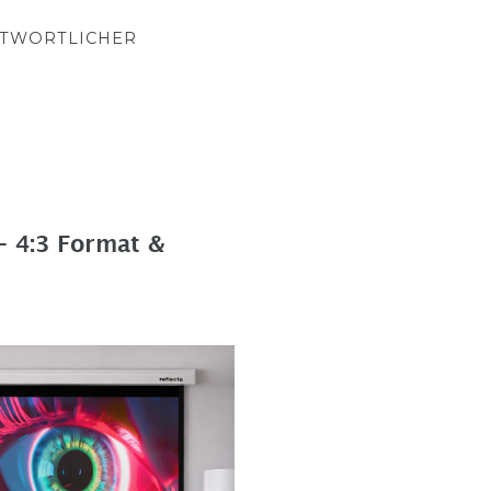
NTWORTLICHER
– 4:3 Format &