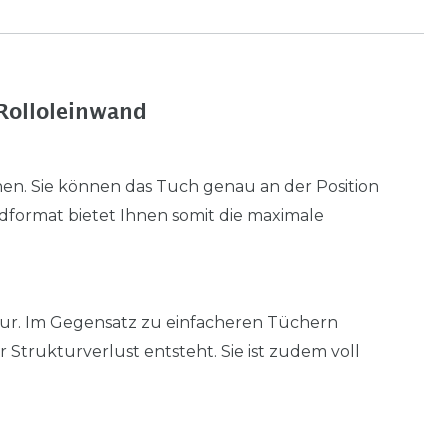
 Rolloleinwand
en. Sie können das Tuch genau an der Position
rundformat bietet Ihnen somit die maximale
tur. Im Gegensatz zu einfacheren Tüchern
r Strukturverlust entsteht. Sie ist zudem voll