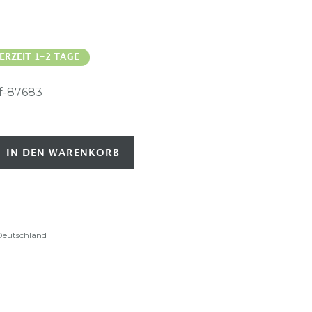
ERZEIT 1-2 TAGE
f-87683
IN DEN WARENKORB
 Deutschland