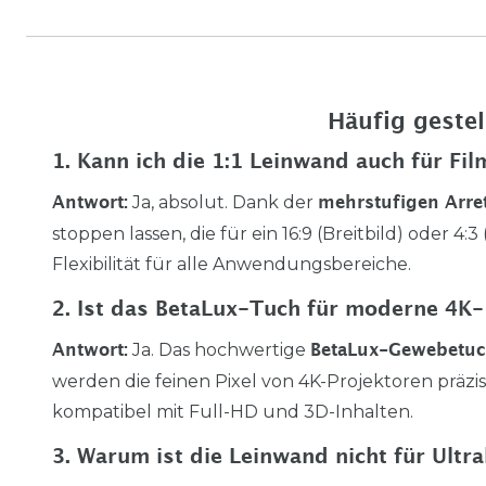
Häufig gestel
1. Kann ich die 1:1 Leinwand auch für Fi
Ja, absolut. Dank der
Antwort:
mehrstufigen Arre
stoppen lassen, die für ein 16:9 (Breitbild) oder 4
Flexibilität für alle Anwendungsbereiche.
2. Ist das BetaLux-Tuch für moderne 4
Ja. Das hochwertige
Antwort:
BetaLux-Gewebetu
werden die feinen Pixel von 4K-Projektoren präzise
kompatibel mit Full-HD und 3D-Inhalten.
3. Warum ist die Leinwand nicht für Ult