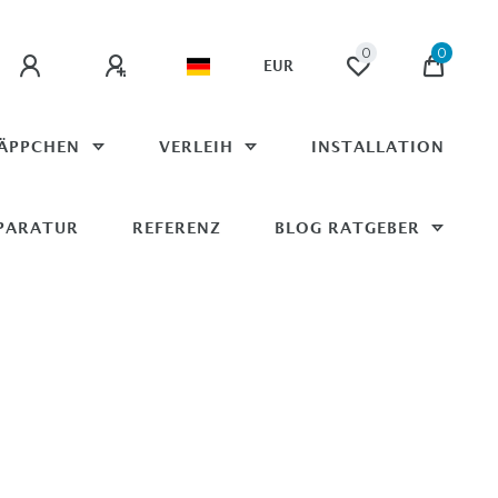
0
0
EUR
ÄPPCHEN
VERLEIH
INSTALLATION
PARATUR
REFERENZ
BLOG RATGEBER