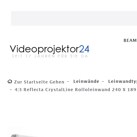
BEA
Leinwände
Leinwandty
Zur Startseite Gehen
4:3 Reflecta CrystalLine Rolloleinwand 240 X 18