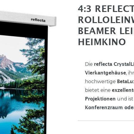
4:3 REFLEC
ROLLOLEIN
BEAMER LE
HEIMKINO
Die
reflecta Crystal
, i
Vierkantgehäuse
hochwertige
BetaLu
bietet eine
exzellent
und ist
Projektionen
Konferenzraum ode