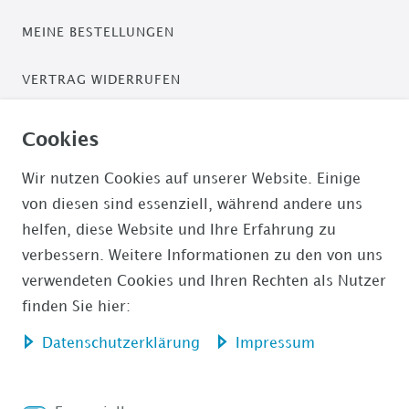
MEINE BESTELLUNGEN
VERTRAG WIDERRUFEN
ZAHLUNGSARTEN
Cookies
PAYPAL / PAYPAL PLUS
Wir nutzen Cookies auf unserer Website. Einige
von diesen sind essenziell, während andere uns
ÜBERWEISUNG
helfen, diese Website und Ihre Erfahrung zu
verbessern. Weitere Informationen zu den von uns
AMAZON PAYMENTS
verwendeten Cookies und Ihren Rechten als Nutzer
finden Sie hier:
Daten­schutz­erklärung
Impressum
Impressum
Daten­schutz­erklärung