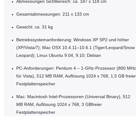
Abmessungen Sichtbereich: ca. 187 x 118 cm
Gesamtabmessungen: 211 x 133 cm
Gewicht: ca. 31 kg
Betriebssystemanforderung: Windows XP SP2 und höher
(XP/Vista/7); Mac OSX 10.4.11–10.6.1 (Tiger/Leopard/Snow
Leopard); Linux Ubuntu 9.04, 9.10; Debian
PC-Anforderungen: Pentium 4 – 1-GHz-Prozessor (800 MHz
für Vista), 512 MB RAM, Auflösung 1024 x 768, 1,5 GB freier
Festplattenspeicher
Mac: Macintosh Intel-Prozessoren (Universal Binary), 512
MB RAM, Auflösung 1024 x 768, 3 GBfreier
Festplattenspeicher