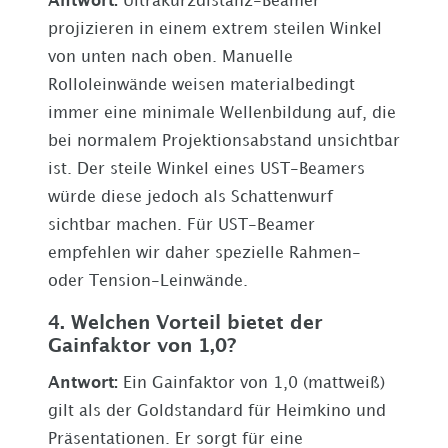
Antwort:
Ultrakurzdistanz-Beamer
projizieren in einem extrem steilen Winkel
von unten nach oben. Manuelle
Rolloleinwände weisen materialbedingt
immer eine minimale Wellenbildung auf, die
bei normalem Projektionsabstand unsichtbar
ist. Der steile Winkel eines UST-Beamers
würde diese jedoch als Schattenwurf
sichtbar machen. Für UST-Beamer
empfehlen wir daher spezielle Rahmen-
oder Tension-Leinwände.
4. Welchen Vorteil bietet der
Gainfaktor von 1,0?
Antwort:
Ein Gainfaktor von 1,0 (mattweiß)
gilt als der Goldstandard für Heimkino und
Präsentationen. Er sorgt für eine