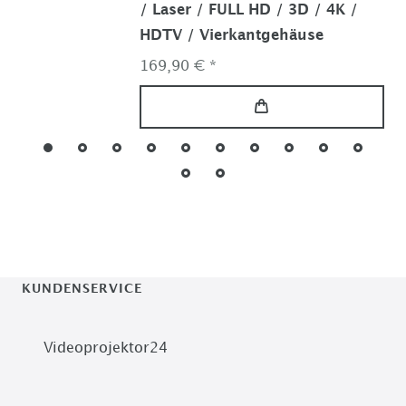
/ Laser / FULL HD / 3D / 4K /
HDTV / Vierkantgehäuse
169,90 € *
KUNDENSERVICE
Videoprojektor24