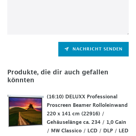
NACHRICHT SENDEN
Produkte, die dir auch gefallen
könnten
(16:10) DELUXX Professional
Proscreen Beamer Rolloleinwand
220 x 141 cm (22916) /
Gehäuselänge ca. 234 / 1,0 Gain
/ MW Classico / LCD / DLP / LED