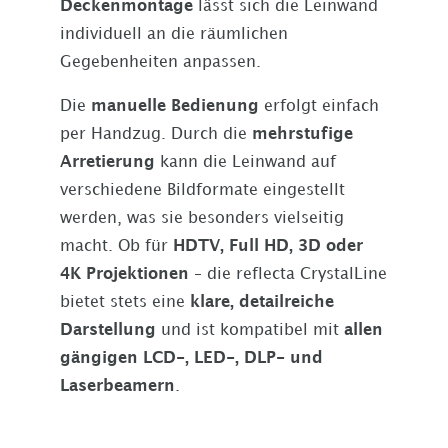
Deckenmontage
lässt sich die Leinwand
individuell an die räumlichen
Gegebenheiten anpassen.
Die
manuelle Bedienung
erfolgt einfach
per Handzug. Durch die
mehrstufige
Arretierung
kann die Leinwand auf
verschiedene Bildformate eingestellt
werden, was sie besonders vielseitig
macht. Ob für
HDTV, Full HD, 3D oder
4K Projektionen
– die reflecta CrystalLine
bietet stets eine
klare, detailreiche
Darstellung
und ist kompatibel mit
allen
gängigen LCD-, LED-, DLP- und
Laserbeamern
.