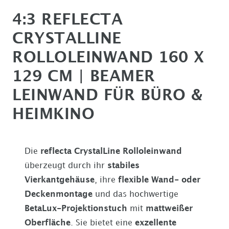
4:3 REFLECTA
CRYSTALLINE
ROLLOLEINWAND 160 X
129 CM | BEAMER
LEINWAND FÜR BÜRO &
HEIMKINO
Die
reflecta CrystalLine Rolloleinwand
überzeugt durch ihr
stabiles
Vierkantgehäuse
, ihre
flexible Wand- oder
Deckenmontage
und das hochwertige
BetaLux-Projektionstuch
mit
mattweißer
Oberfläche
. Sie bietet eine
exzellente