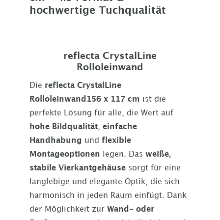
hochwertige Tuchqualität
reflecta CrystalLine
Rolloleinwand
Die
reflecta CrystalLine
Rolloleinwand
156 x 117 cm
ist die
perfekte Lösung für alle, die Wert auf
hohe Bildqualität
,
einfache
Handhabung
und
flexible
Montageoptionen
legen. Das
weiße,
stabile Vierkantgehäuse
sorgt für eine
langlebige und elegante Optik, die sich
harmonisch in jeden Raum einfügt. Dank
der Möglichkeit zur
Wand- oder