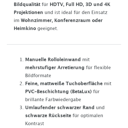
Bildqualität
für
HDTV, Full HD, 3D und 4K
Projektionen
und ist ideal für den Einsatz
im
Wohnzimmer, Konferenzraum oder
Heimkino
geeignet.
Manuelle Rolloleinwand
mit
mehrstufiger Arretierung
für flexible
Bildformate
Feine, mattweiße Tuchoberfläche
mit
PVC-Beschichtung (BetaLux)
für
brillante Farbwiedergabe
Umlaufender schwarzer Rand
und
schwarze Rückseite
für optimalen
Kontrast